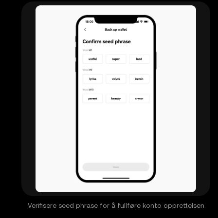
Verifisere seed phrase for å fullføre konto opprettelsen