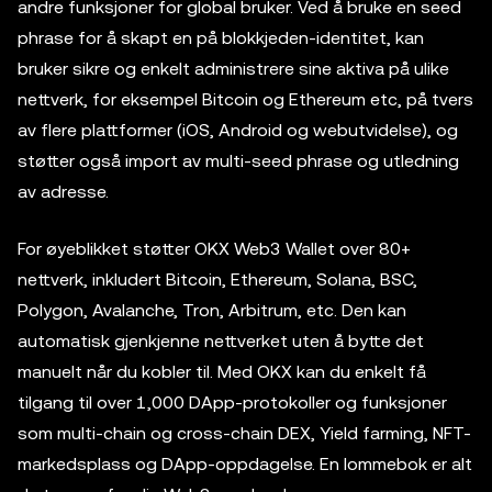
andre funksjoner for global bruker. Ved å bruke en seed
phrase for å skapt en på blokkjeden-identitet, kan
bruker sikre og enkelt administrere sine aktiva på ulike
nettverk, for eksempel Bitcoin og Ethereum etc, på tvers
av flere plattformer (iOS, Android og webutvidelse), og
støtter også import av multi-seed phrase og utledning
av adresse.
For øyeblikket støtter OKX Web3 Wallet over 80+
nettverk, inkludert Bitcoin, Ethereum, Solana, BSC,
Polygon, Avalanche, Tron, Arbitrum, etc. Den kan
automatisk gjenkjenne nettverket uten å bytte det
manuelt når du kobler til. Med OKX kan du enkelt få
tilgang til over 1,000 DApp-protokoller og funksjoner
som multi-chain og cross-chain DEX, Yield farming, NFT-
markedsplass og DApp-oppdagelse. En lommebok er alt