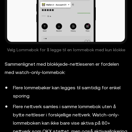
Velg Lommebok for å legge til en lommebok med kun klokke
Sammenlignet med blokkjede-nettleseren er fordelen
med watch-only-lommebok:
Flere lommebøker kan legges til samtidig for enkel
sporing
Flere nettverk samles i samme lommebok uten å
bytte nettleser i forskjellige nettverk. Watch-only-
lommeboken kan ikke bare vise aktiva på 80+
nettverk som OKX støttet, men også aktivaallokering