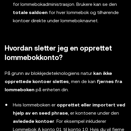
for lommebokadministrasjon. Brukere kan se den
totale saldoen
for hver lommebok og tilhørende
kontoer direkte under lommeboknavnet.
Hvordan sletter jeg en opprettet
lommebokkonto?
På grunn av blokkjedeteknologiens natur
kan ikke
opprettede kontoer slettes
, men de kan
fjernes fra
lommeboken
på enheten din.
Hvis lommeboken er
opprettet eller importert ved
hjelp av en seed phrase
, er kontoene under den
avledede kontoer
. For eksempel inkluderer
Lommebok A konto 01 til konto 10. Hvis du vil fjerne