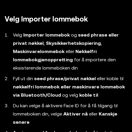
Velg Importer lommebok
Velg
Importer lommebok
og
seed phrase eller
privat nøkkel
,
Skysikkerhetskopiering
,
Maskinvarelommebok
eller
Nøkkelfri
lommebokgjenoppretting
for å importere den
eksisterende lommeboken din
Fyll ut din
seed phrase/privat nøkkel
eller koble til
nøkkelfri lommebok eller maskinvare lommebok
via Bluetooth/Cloud
og velg
koble til
Du kan velge å aktivere Face ID for å få tilgang til
lommeboken din, velge
Aktiver nå
eller
Kanskje
senere