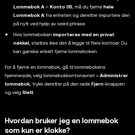
Lommebok A – Konto 05
, må du fjerne
hele
Lommebok A
fra enheten og deretter importere den
på nytt ved hjelp av seed phrase.
Hvis lommeboken
importeres med en privat
nøkkel
, støttes ikke det å legge til flere kontoer. Du
kan ganske enkelt fjerne lommeboken.
For å fjerne en lommebok, gå til lommebokens
hjemmeside, velg lommebokkontonavnet >
Administrer
lommebok
, trykk deretter på den røde
Fjern
-knappen
og velg
Slett
.
Hvordan bruker jeg en lommebok
som kun er klokke?