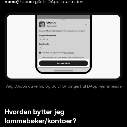
name}
til som går til DApp-startsiden.
Velg DApps du vil ha, og du vil bli dirigert til DApp Hjemmeside
Hvordan bytter jeg
lommebøker/kontoer?