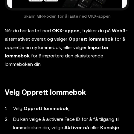
Skann QR-koden for å laste ned OKX-appen
Når du har lastet ned
OKX-appen
, trykker du på
Web3-
alternativet øverst og velger
Opprett lommebok
for å
opprette en ny lommebok, eller velger
Importer
lommebok
for å importere den eksisterende
lommeboken din
Velg Opprett lommebok
Velg
Opprett lommebok
,
Du kan velge å aktivere Face ID for å få tilgang til
lommeboken din, velge
Aktiver nå
eller
Kanskje