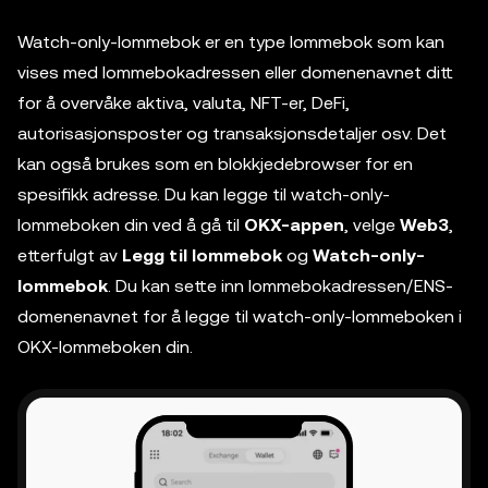
Watch-only-lommebok er en type lommebok som kan
vises med lommebokadressen eller domenenavnet ditt
for å overvåke aktiva, valuta, NFT-er, DeFi,
autorisasjonsposter og transaksjonsdetaljer osv. Det
kan også brukes som en blokkjedebrowser for en
spesifikk adresse. Du kan legge til watch-only-
lommeboken din ved å gå til
OKX-appen
, velge
Web3
,
etterfulgt av
Legg til lommebok
og
Watch-only-
lommebok
. Du kan sette inn lommebokadressen/ENS-
domenenavnet for å legge til watch-only-lommeboken i
OKX-lommeboken din.