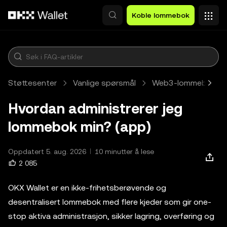
Hopp over til hovedinnhold
Koble lommebok
Støttesenter
Vanlige spørsmål
Web3-lommebok
Hvordan administrerer jeg
lommebok min? (app)
Oppdatert 5. aug. 2026
10 minutter å lese
2 085
OKX Wallet er en ikke-frihetsberøvende og
desentralisert lommebok med flere kjeder som gir one-
stop aktiva administrasjon, sikker lagring, overføring og