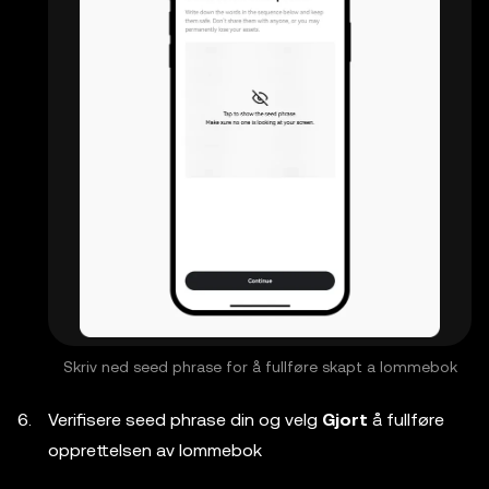
Skriv ned seed phrase for å fullføre skapt a lommebok
Verifisere seed phrase din og velg
Gjort
å fullføre
opprettelsen av lommebok