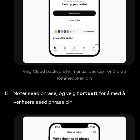
Velg Cloud backup eller manual backup for å sikre
lommeboken din
Noter seed phrase, og velg
fortsett
for å med å
verifisere seed phrase din.