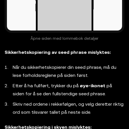
Åpne siden med lommebok detaljer
Sikkerhetskopiering av seed phrase mislyktes:
Når du sikkerhetskopierer din seed phrase, må du
lese forholdsreglene på siden først.
Etter å ha fullført, trykker du på
øye-ikonet
på
siden for å se den fullstendige seed phrase.
Skriv ned ordene i rekkefølgen, og velg deretter riktig
ord som tilsvarer tallet på neste side.
Sikkerhetskopiering i skyen mislyktes: