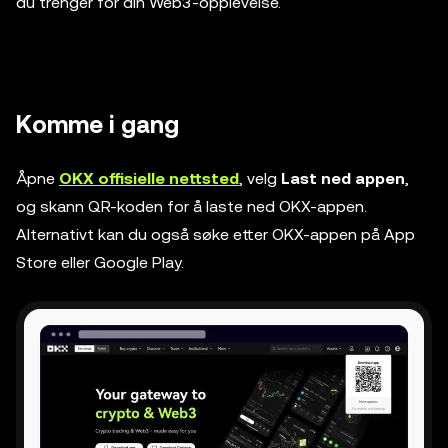
du trenger for din Web3-opplevelse.
Komme i gang
Åpne
OKX offisielle nettsted
, velg
Last ned appen
,
og skann QR-koden for å laste ned OKX-appen.
Alternativt kan du også søke etter OKX-appen på App
Store eller Google Play.