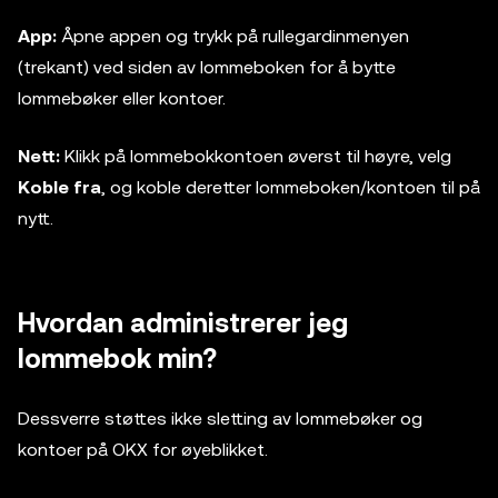
App:
Åpne appen og trykk på rullegardinmenyen
(trekant) ved siden av lommeboken for å bytte
lommebøker eller kontoer.
Nett:
Klikk på lommebokkontoen øverst til høyre, velg
Koble fra
, og koble deretter lommeboken/kontoen til på
nytt.
Hvordan administrerer jeg
lommebok min?
Dessverre støttes ikke sletting av lommebøker og
kontoer på OKX for øyeblikket.