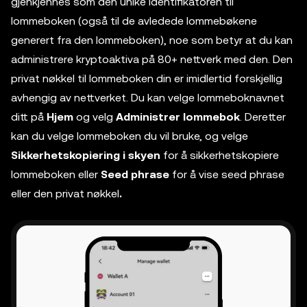
gjenkjennes som den unike identifikatoren til
lommeboken (også til de avledede lommebøkene
generert fra den lommeboken), noe som betyr at du kan
administrere kryptoaktiva på 80+ nettverk med den. Den
privat nøkkel til lommeboken din er imidlertid forskjellig
avhengig av nettverket. Du kan velge lommeboknavnet
ditt på
Hjem
og velg
Administrer lommebok
. Deretter
kan du velge lommeboken du vil bruke, og velge
Sikkerhetskopiering i skyen
for å sikkerhetskopiere
lommeboken eller
Seed phrase
for å vise seed phrase
eller den privat nøkkel
.