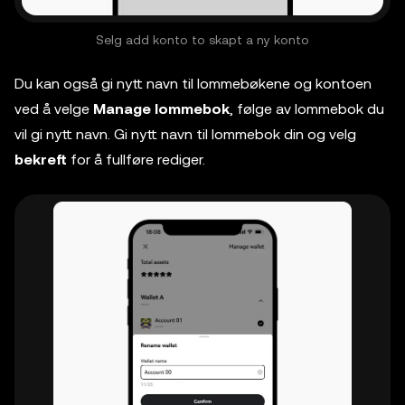
Selg add konto to skapt a ny konto
Du kan også gi nytt navn til lommebøkene og kontoen
ved å velge
Manage lommebok
, følge av lommebok du
vil gi nytt navn. Gi nytt navn til lommebok din og velg
bekreft
for å fullføre rediger.