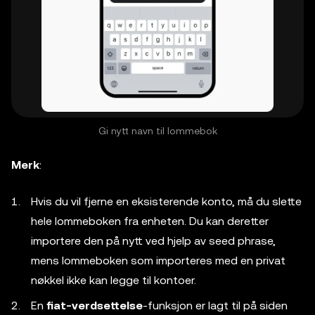
Gi nytt navn til lommebok
Merk
:
Hvis du vil fjerne en eksisterende konto, må du slette
hele lommeboken fra enheten. Du kan deretter
importere den på nytt ved hjelp av seed phrase,
mens lommeboken som importeres med en privat
nøkkel ikke kan legge til kontoer.
En
fiat-verdsettelse
-funksjon er lagt til på siden