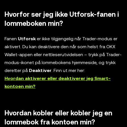
Hvorfor ser jeg ikke Utforsk-fanen i
lommeboken min?
Fanen
Utforsk
er ikke tilgjengelig når Trader-modus er
aktivert. Du kan deaktivere den når som helst fra OKX
Wallet-appen eller nettleserutvidelsen – trykk på Trader-
modus-ikonet på lommebokens hjemmeside, og trykk
deretter på
Deaktiver
. Finn ut mer her:
Hvordan aktiverer eller deaktiverer jeg Smart-
kontoen min?
Hvordan kobler eller kobler jeg en
lommebok fra kontoen min?