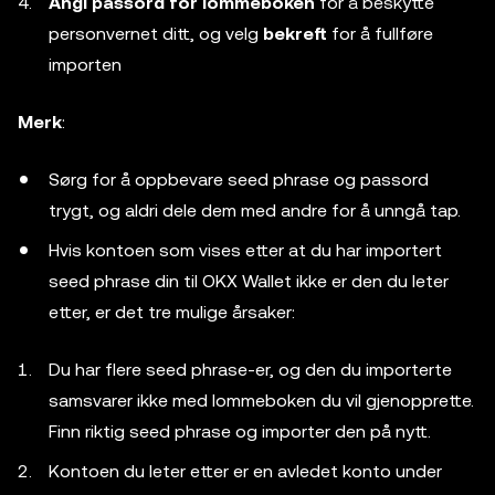
Angi passord for lommeboken
for å beskytte
personvernet ditt, og velg
bekreft
for å fullføre
importen
Merk
:
Sørg for å oppbevare seed phrase og passord
trygt, og aldri dele dem med andre for å unngå tap.
Hvis kontoen som vises etter at du har importert
seed phrase din til OKX Wallet ikke er den du leter
etter, er det tre mulige årsaker:
Du har flere seed phrase-er, og den du importerte
samsvarer ikke med lommeboken du vil gjenopprette.
Finn riktig seed phrase og importer den på nytt.
Kontoen du leter etter er en avledet konto under