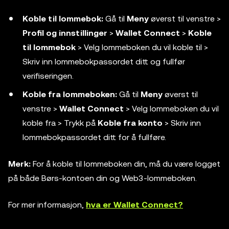
Koble til lommebok:
Gå til
Meny
øverst til venstre >
Profil og innstillinger
>
Wallet Connect
>
Koble
til lommebok
> Velg lommeboken du vil koble til >
Skriv inn lommebokpassordet ditt og fullfør
verifiseringen.
Koble fra lommeboken:
Gå til
Meny
øverst til
venstre >
Wallet Connect
> Velg lommeboken du vil
koble fra > Trykk på
Koble fra konto
> Skriv inn
lommebokpassordet ditt for å fullføre.
Merk:
For å koble til lommeboken din, må du være logget
på både Børs-kontoen din og Web3-lommeboken.
For mer informasjon,
hva er Wallet Connect?