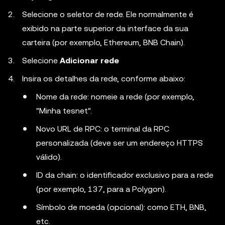
Selecione o seletor de rede. Ele normalmente é
exibido na parte superior da interface da sua
carteira (por exemplo, Ethereum, BNB Chain).
Selecione
Adicionar rede
Insira os detalhes da rede, conforme abaixo:
Nome da rede: nomeie a rede (por exemplo,
"Minha tesnet".
Novo URL de RPC: o terminal da RPC
personalizada (deve ser um endereço HTTPS
válido).
ID da chain: o identificador exclusivo para a rede
(por exemplo, 137, para a Polygon).
Símbolo de moeda (opcional): como ETH, BNB,
etc.