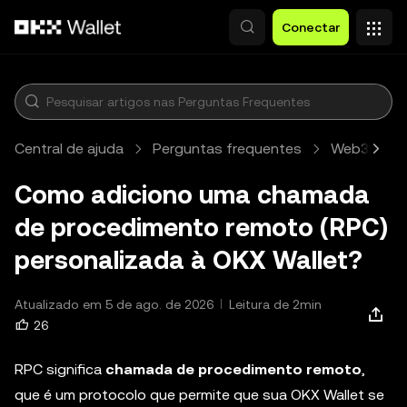
Pular para o conteúdo principal
Conectar
Central de ajuda
Perguntas frequentes
Web3 walle
Como adiciono uma chamada
de procedimento remoto (RPC)
personalizada à OKX Wallet?
Atualizado em 5 de ago. de 2026
Leitura de 2min
26
RPC significa
chamada de procedimento remoto
,
que é um protocolo que permite que sua OKX Wallet se