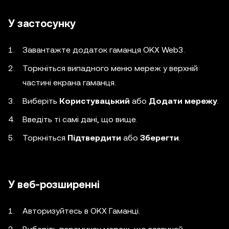
У застосунку
Завантажте додаток гаманця OKX Web3.
Торкніться випадного меню мереж у верхній
частині екрана гаманця.
Виберіть
Користувацький
або
Додати мережу
.
Введіть ті самі дані, що вище.
Торкніться
Підтвердити
або
Зберегти
.
У веб-розширенні
Авторизуйтесь в OKX Гаманці.