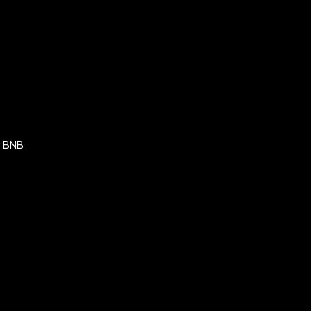
, BNB