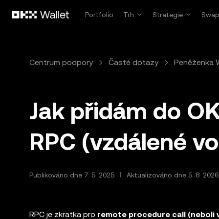
Přeskočit na hlavní obsah
Portfolio
Trh
Strategie
Swa
Centrum podpory
Časté dotazy
Peněženka 
Jak přidám do OK
RPC (vzdálené vo
Publikováno dne 7. 5. 2025
Aktualizováno dne 5. 8. 2026
RPC je zkratka pro
remote procedure call (neboli 