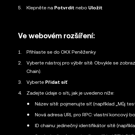
Klepněte na
Potvrdit
nebo
Uložit
Ve webovém rozšíření:
Přihlaste se do OKX Peněženky
Vyberte nástroj pro výběr sítě. Obvykle se zobraz
Chain).
Vyberte
Přidat síť
Zadejte údaje o síti, jak je uvedeno níže:
Název sítě: pojmenujte síť (například „Můj tes
Nová adresa URL pro RPC: vlastní koncový b
ID chainu: jedinečný identifikátor sítě (napřík