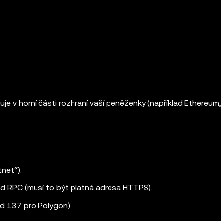
uje v horní části rozhraní vaší peněženky (například Ethereum
tnet“).
od RPC (musí to být platná adresa HTTPS).
lad 137 pro Polygon).