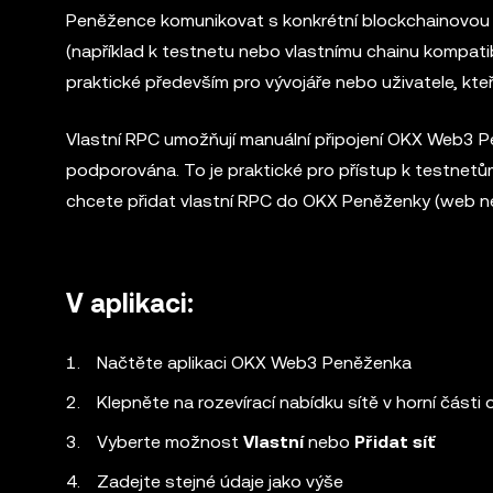
Peněžence komunikovat s konkrétní blockchainovou sí
(například k testnetu nebo vlastnímu chainu kompatib
praktické především pro vývojáře nebo uživatele, kt
Vlastní RPC umožňují manuální připojení OKX Web3 Pe
podporována. To je praktické pro přístup k testnet
chcete přidat vlastní RPC do OKX Peněženky (web ne
V aplikaci:
Načtěte aplikaci OKX Web3 Peněženka
Klepněte na rozevírací nabídku sítě v horní část
Vyberte možnost
Vlastní
nebo
Přidat síť
Zadejte stejné údaje jako výše