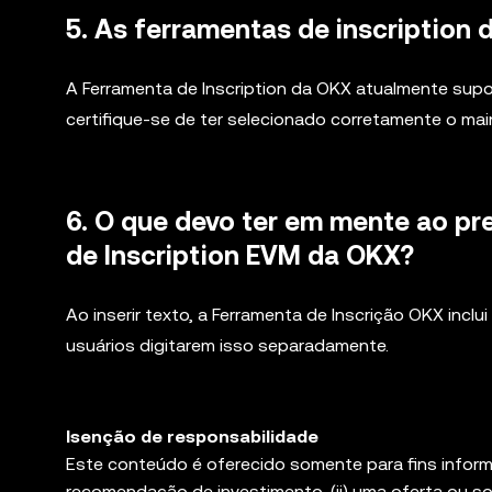
5. As ferramentas de inscription
A Ferramenta de Inscription da OKX atualmente supo
certifique-se de ter selecionado corretamente o ma
6. O que devo ter em mente ao p
de Inscription EVM da OKX?
Ao inserir texto, a Ferramenta de Inscrição OKX incl
usuários digitarem isso separadamente.
Isenção de responsabilidade
Este conteúdo é oferecido somente para fins informa
recomendação de investimento, (ii) uma oferta ou sol