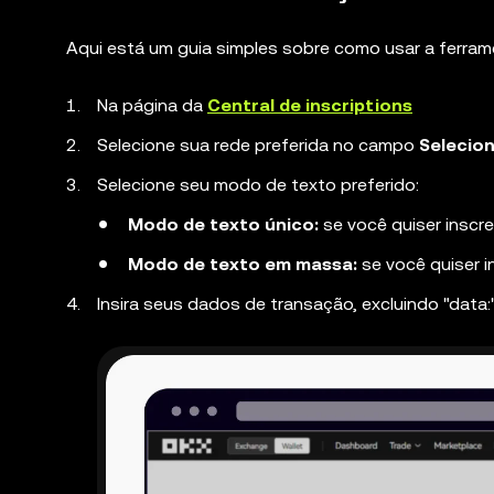
Aqui está um guia simples sobre como usar a ferrame
Na página da
Central de inscriptions
Selecione sua rede preferida no campo
Selecion
Selecione seu modo de texto preferido:
Modo de texto único:
se você quiser inscr
Modo de texto em massa:
se você quiser i
Insira seus dados de transação, excluindo "data