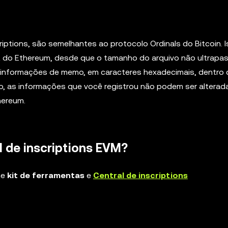
tions, são semelhantes ao protocolo Ordinals do Bitcoin. 
et do Ethereum, desde que o tamanho do arquivo não ultrapa
 informações de memo, em caracteres hexadecimais, dentro 
o, as informações que você registrou não podem ser alterad
hereum.
l de inscriptions EVM?
ne
kit de ferramentas
e
Central de inscriptions