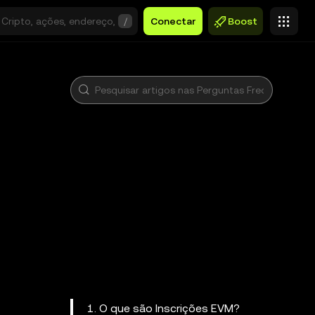
/
Conectar
Boost
1. O que são Inscrições EVM?