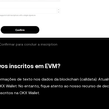
Confirmar para concluir a inscription
vos inscritos em EVM?
formações de texto nos dados da blockchain (calldata). Atual
KX Wallet. No entanto, fique atento ao nosso recurso de dec
nscritos na OKX Wallet.