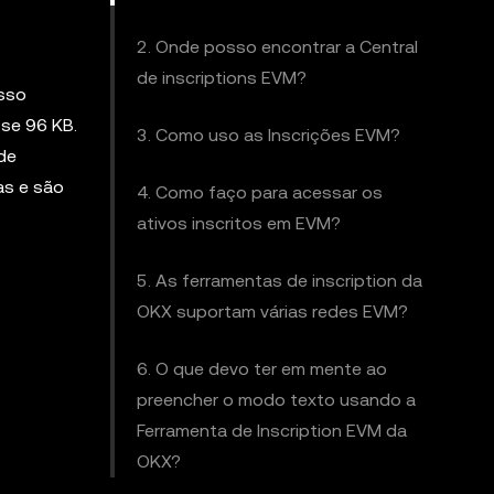
2. Onde posso encontrar a Central
de inscriptions EVM?
Isso
sse 96 KB.
3. Como uso as Inscrições EVM?
de
as e são
4. Como faço para acessar os
ativos inscritos em EVM?
5. As ferramentas de inscription da
OKX suportam várias redes EVM?
6. O que devo ter em mente ao
preencher o modo texto usando a
Ferramenta de Inscription EVM da
OKX?