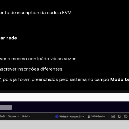
nta de inscription da cadeia EVM:
ar rede
ever o mesmo conteúdo várias vezes.
nscrever inscrições diferentes.
:", pois já foram preenchidos pelo sistema no campo
Modo t