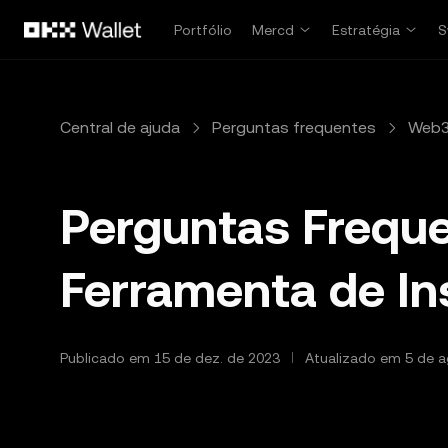
Pular para o conteúdo principal
Portfólio
Mercd
Estratégia
S
Central de ajuda
Perguntas frequentes
Web3
Perguntas Freque
Ferramenta de In
Publicado em 15 de dez. de 2023
Atualizado em 5 de a