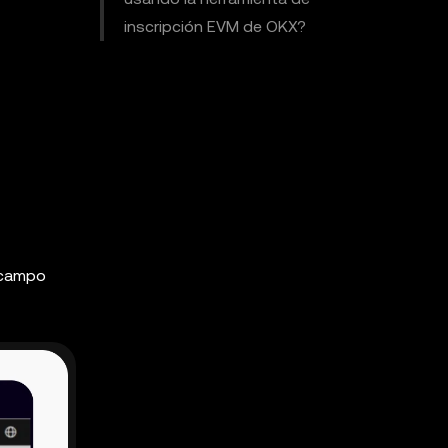
inscripción EVM de OKX?
l campo