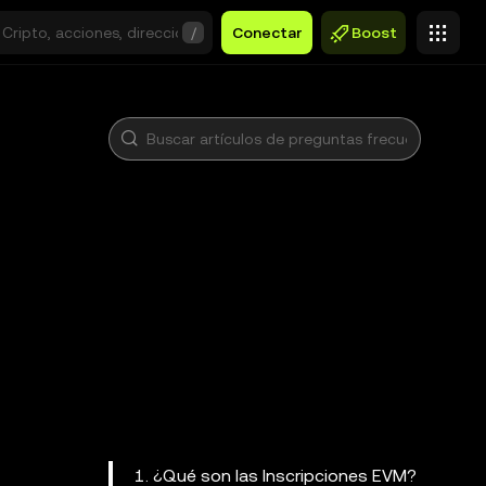
/
Conectar
Boost
1. ¿Qué son las Inscripciones EVM?