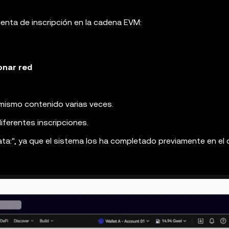
ienta de inscripción en la cadena EVM:
onar red
l mismo contenido varias veces.
diferentes inscripciones.
ata:", ya que el sistema los ha completado previamente en e