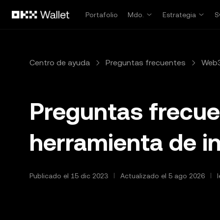
Saltar al contenido principal
Portafolio
Mdo.
Estrategia
S
Centro de ayuda
Preguntas frecuentes
Web3
Preguntas frecue
herramienta de i
Publicado el 15 dic 2023
Actualizado el 5 ago 2026