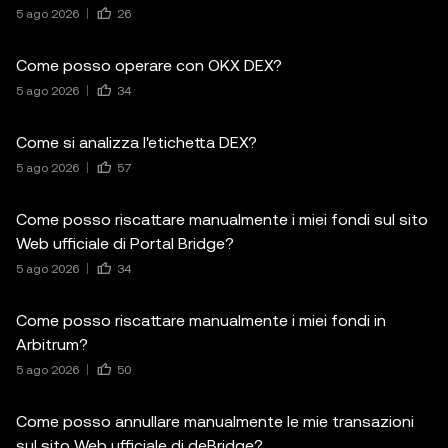
5 ago 2026
26
Come posso operare con OKX DEX?
5 ago 2026
34
Come si analizza l'etichetta DEX?
5 ago 2026
57
Come posso riscattare manualmente i miei fondi sul sito
Web ufficiale di Portal Bridge?
5 ago 2026
34
Come posso riscattare manualmente i miei fondi in
Arbitrum?
5 ago 2026
50
Come posso annullare manualmente le mie transazioni
sul sito Web ufficiale di deBridge?