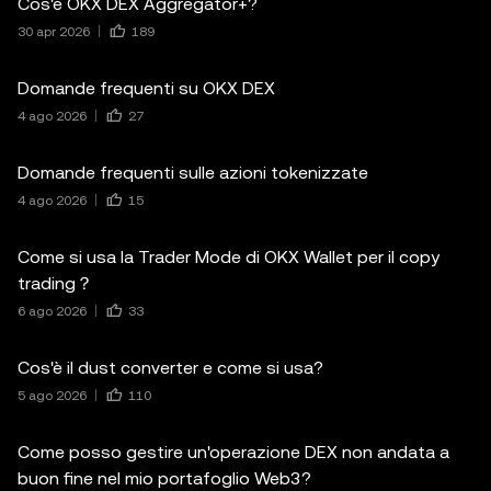
Cos'è OKX DEX Aggregator+?
30 apr 2026
189
Domande frequenti su OKX DEX
4 ago 2026
27
Domande frequenti sulle azioni tokenizzate
4 ago 2026
15
Come si usa la Trader Mode di OKX Wallet per il copy
trading？
6 ago 2026
33
Cos'è il dust converter e come si usa?
5 ago 2026
110
Come posso gestire un'operazione DEX non andata a
buon fine nel mio portafoglio Web3?