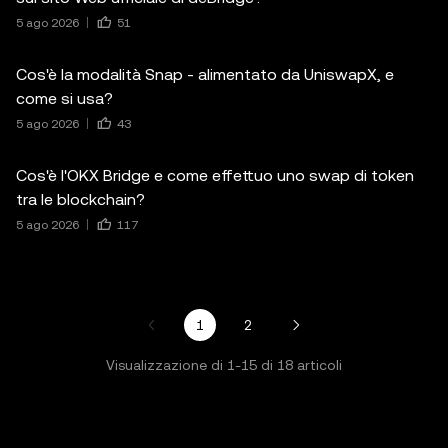
5 ago 2026
51
Cos'è la modalità Snap - alimentato da UniswapX, e
come si usa?
5 ago 2026
43
Cos'è l'OKX Bridge e come effettuo uno swap di token
tra le blockchain?
5 ago 2026
117
1
2
Visualizzazione di
1
-
15
di
18
articoli