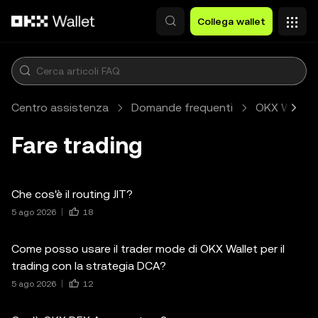
Passa al contenuto principale
Collega wallet
Centro assistenza
Domande frequenti
OKX Wallet
Fare trading
Che cos'è il routing JIT?
5 ago 2026
18
Come posso usare il trader mode di OKX Wallet per il
trading con la strategia DCA?
5 ago 2026
12