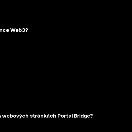
ence Web3?
ch webových stránkách Portal Bridge?