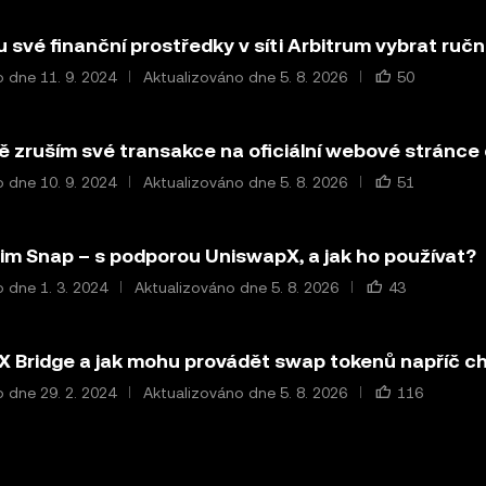
 své finanční prostředky v síti Arbitrum vybrat ruč
 dne 11. 9. 2024
Aktualizováno dne 5. 8. 2026
50
ě zruším své transakce na oficiální webové stránce
 dne 10. 9. 2024
Aktualizováno dne 5. 8. 2026
51
žim Snap – s podporou UniswapX, a jak ho používat?
 dne 1. 3. 2024
Aktualizováno dne 5. 8. 2026
43
X Bridge a jak mohu provádět swap tokenů napříč c
 dne 29. 2. 2024
Aktualizováno dne 5. 8. 2026
116