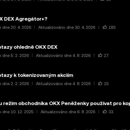
KX DEX Agregátor+?
 dne 20. 4. 2026
Aktualizováno dne 30. 4. 2026
183
otazy ohledně OKX DEX
 dne 5. 2. 2026
Aktualizováno dne 4. 8. 2026
27
tazy k tokenizovaným akciím
 dne 2. 2. 2026
Aktualizováno dne 4. 8. 2026
15
u režim obchodníka OKX Peněženky používat pro ko
 dne 10. 12. 2025
Aktualizováno dne 6. 8. 2026
33