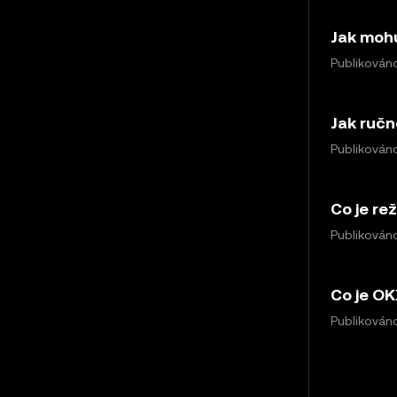
Jak mohu
Publikováno
Jak ručn
Publikováno
Co je re
Publikováno
Co je OK
Publikováno