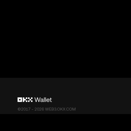
©2017 - 2026 WEB3.OKX.COM