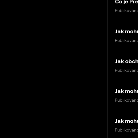
Co je Př
Publikováno
Jak moh
Publikováno
Jak obc
Publikováno
Jak mohu
Publikováno
Jak mohu
Publikováno