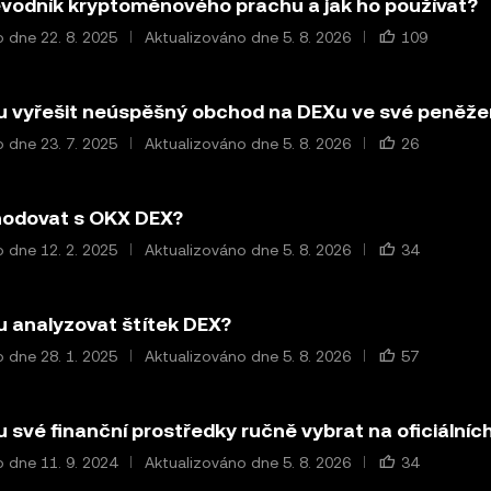
evodník kryptoměnového prachu a jak ho používat?
 dne 22. 8. 2025
Aktualizováno dne 5. 8. 2026
109
u vyřešit neúspěšný obchod na DEXu ve své peněž
 dne 23. 7. 2025
Aktualizováno dne 5. 8. 2026
26
hodovat s OKX DEX?
 dne 12. 2. 2025
Aktualizováno dne 5. 8. 2026
34
 analyzovat štítek DEX?
 dne 28. 1. 2025
Aktualizováno dne 5. 8. 2026
57
 své finanční prostředky ručně vybrat na oficiální
 dne 11. 9. 2024
Aktualizováno dne 5. 8. 2026
34