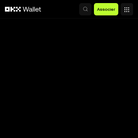
Aller au contenu principal
Associer