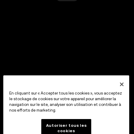
En cliquant sur « Accepter tous les cookies », vous acceptez
le stockage de cookies sur votre appareil pour améliorer la
navigation sur le site, analyser son utilisation et contribuer à
nos efforts de marketing.
Autoriser tous les
cookies