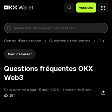
Aller au contenu principal
Associer
Centre d’assistance
Questions fréquentes
Portefe
Bien démarrer
Questions fréquentes OKX
Web3
Date de mise à jour : 5 août 2026
Lecture de 8 min
154