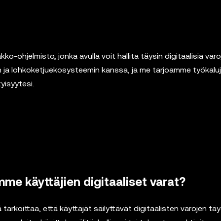
-ohjelmisto, jonka avulla voit hallita täysin digitaalisia varoj
n ja lohkoketjuekosysteemin kanssa, ja me tarjoamme työkaluj
yisyytesi.
me käyttäjien digitaaliset varat?
 tarkoittaa, että käyttäjät säilyttävät digitaalisten varojen tä