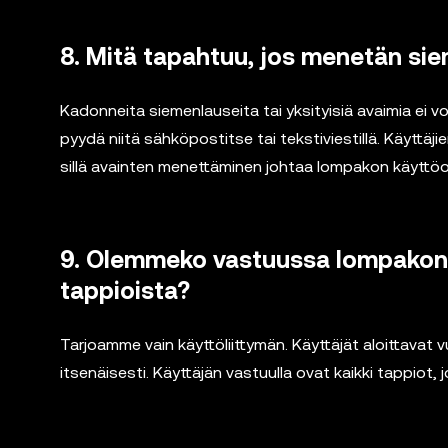
8. Mitä tapahtuu, jos menetän sie
Kadonneita siemenlauseita tai yksityisiä avaimia ei 
pyydä niitä sähköpostitse tai tekstiviestillä. Käyttäj
sillä avainten menettäminen johtaa lompakon käytt
9. Olemmeko vastuussa lompakon 
tappioista?
Tarjoamme vain käyttöliittymän. Käyttäjät aloittava
itsenäisesti. Käyttäjän vastuulla ovat kaikki tappiot, 