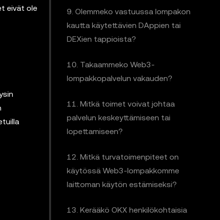
t eivät ole
9. Olemmeko vastuussa lompakon
kautta käytettävien DAppien tai
DEXien tappioista?
10. Takaammeko Web3-
lompakkopalvelun vakauden?
ysin
11. Mitkä toimet voivat johtaa
n
palvelun keskeyttämiseen tai
tuilla
lopettamiseen?
12. Mitkä turvatoimenpiteet on
käytössä Web3-lompakkomme
laittoman käytön estämiseksi?
13. Kerääkö OKX henkilökohtaisia