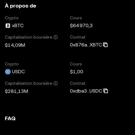
À propos de
Crypto
Cours
xBTC
$64 970,3
Contrat
Capitalisation boursière
0x876a...XBTC
$14,09M
Crypto
Cours
USDC
$1,00
Contrat
Capitalisation boursière
0xdba3...USDC
$281,13M
FAQ