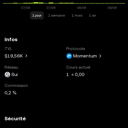
1 jour
1 semaine
1 mois
1 an
Infos
TVL
Protocole
$19,56K
Momentum
Réseau
Cours actuel
Sui
1 ≈ 0,00
Commission
0,2 %
Sécurité