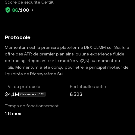
Score de sécurité CertiK
86
/100
Protocole
Momentum est la première plateforme DEX CLMM sur Sui. Elle
offre des APR de premier plan ainsi qu’une expérience fluide
de trading. Reposant sur le modèle ve(3,3) au moment du
TGE, Momentum a été conçu pour être le principal moteur de
liquidités de l’écosystème Sui.
TVL du protocole
Portefeuilles actifs
$4,1M
8 523
Classement : 113
Temps de fonctionnement
16 mois