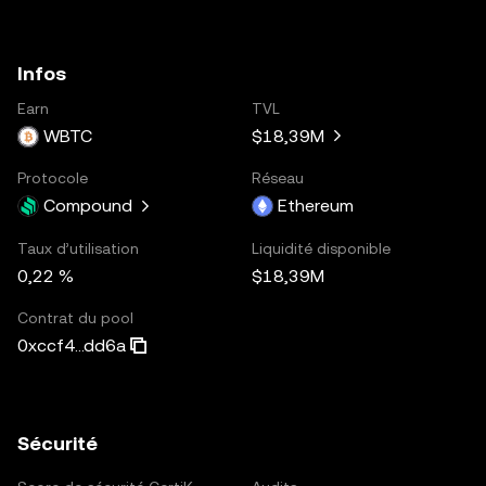
Infos
Earn
TVL
WBTC
$18,39M
Protocole
Réseau
Compound
Ethereum
Taux d’utilisation
Liquidité disponible
0,22 %
$18,39M
Contrat du pool
0xccf4...dd6a
Sécurité