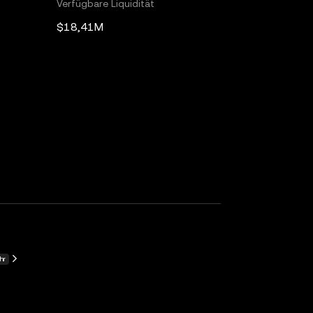
Verfügbare Liquidität
$18,41M
hr