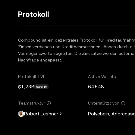
Protokoll
Compound ist ein dezentrales Protokoll für Kreditaufnah
Zinsen verdienen und Kreditnehmer:innen können durch die 
Vermögenswerte zugreifen. Die Zinssätze werden automa
Nachfrage angepasst.
Protokoll-TVL
Aktive Wallets
$1,23B
64.548
Rang 16
Teamstruktur
Unterstützt von
Robert Leshner
Polychain, Andreesse