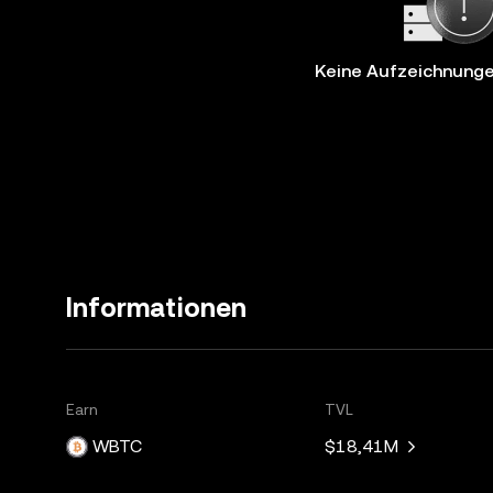
Keine Aufzeichnung
Informationen
Earn
TVL
WBTC
$18,41M