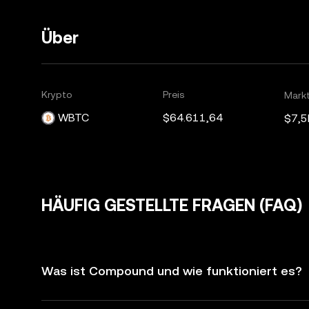
Über
Krypto
Preis
Mark
WBTC
$64.611,64
$7,5
HÄUFIG GESTELLTE FRAGEN (FAQ)
Was ist Compound und wie funktioniert es?