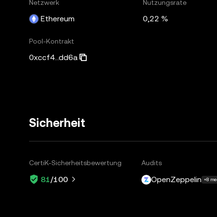
Netzwerk
Nutzungsrate
Ethereum
0,22 %
Pool-Kontrakt
0xccf4...dd6a
Sicherheit
CertiK-Sicherheitsbewertung
Audits
OpenZeppelin
81
/100
+8 me