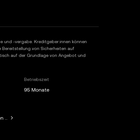
me und -vergabe. Kreditgeber:innen können
Bereitstellung von Sicherheiten auf
tisch auf der Grundlage von Angebot und
Betriebszeit
95 Monate
n Horowitz, Paradigm, Bain Capital Ventures