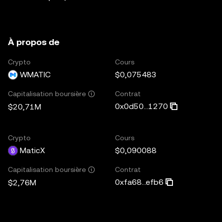
À propos de
Crypto
Cours
WMATIC
$0,075483
Contrat
Capitalisation boursière
0x0d50...1270
$20,71M
Crypto
Cours
MaticX
$0,090088
Contrat
Capitalisation boursière
0xfa68...efb6
$2,76M