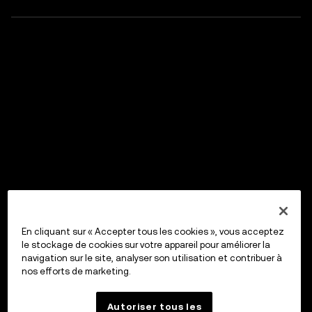
En cliquant sur « Accepter tous les cookies », vous acceptez
le stockage de cookies sur votre appareil pour améliorer la
navigation sur le site, analyser son utilisation et contribuer à
nos efforts de marketing.
Autoriser tous les