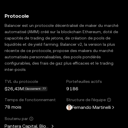
Protocole
Balancer est un protocole décentralisé de maker du marché
automatisé (AMM) créé sur la blockchain Ethereum, doté de
capacités de trading de jetons, de création de pools de
liquidités et de yield farming. Balancer v2, la version la plus
récente de ce protocole, propose des makers du marché
automatisés personnalisables, des pools pondérés
configurables, des frais de gaz plus efficaces et le trading
inter-pools.
TVL du protocole
Portefeuilles actifs
$26,43M
9 186
Classement : 77
Temps de fonctionnement
Structure de l’équipe
78 mois
Fernando Martinelli
Soutenu par
Pantera Capital, Blockchain Capital, LongHash Ventures, Fe