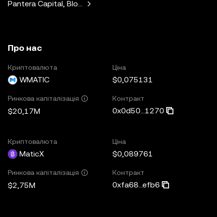
Pantera Capital, Blockchain Capital, LongHash Ventures, Fe
Про нас
Криптовалюта
Ціна
WMATIC
$0,075131
Контракт
Ринкова капіталізація
0x0d50...1270
$20,17M
Криптовалюта
Ціна
MaticX
$0,089761
Контракт
Ринкова капіталізація
0xfa68...efb6
$2,75M