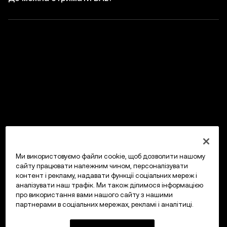
Ми використовуємо файли cookie, щоб дозволити нашому
сайту працювати належним чином, персоналізувати
контент і рекламу, надавати функції соціальних мереж і
аналізувати наш трафік. Ми також ділимося інформацією
про використання вами нашого сайту з нашими
партнерами в соціальних мережах, рекламі і аналітиці.