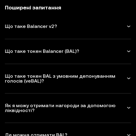
Поширені запитання
Що таке Balancer v2?
Що таке токен Balancer (BAL)?
Що таке токен BAL з умовним депонуванням
голосів (veBAL)?
Як я можу отримати нагороди за допомогою
ліквідності?
Де можна отримати BAL?