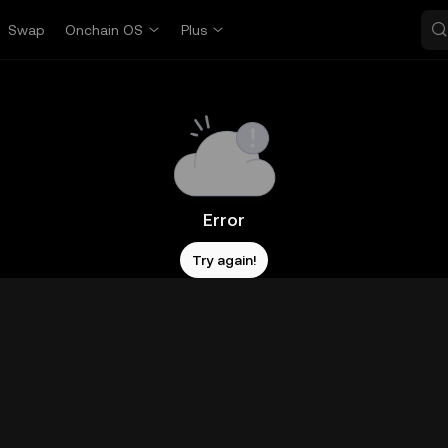
Swap
Onchain OS
Plus
Error
Try again!