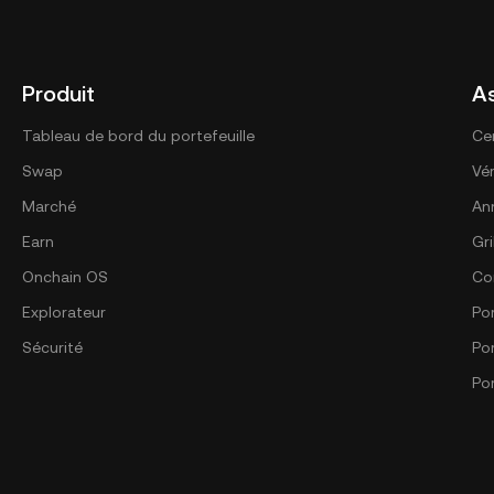
Produit
A
Tableau de bord du portefeuille
Ce
Swap
Vér
Marché
An
Earn
Gri
Onchain OS
Co
Explorateur
Por
Sécurité
Po
Por