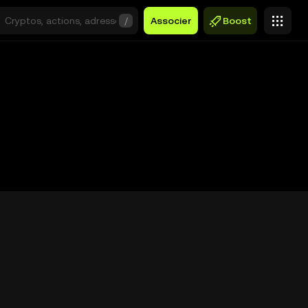
/
Associer
Boost