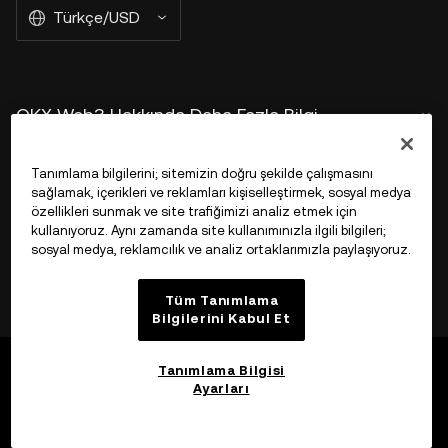
Türkçe/USD
OKX Web3 Hakkında Daha Fazla Bilgi
Ürün
Tanımlama bilgilerini; sitemizin doğru şekilde çalışmasını
sağlamak, içerikleri ve reklamları kişiselleştirmek, sosyal medya
özellikleri sunmak ve site trafiğimizi analiz etmek için
Destek
kullanıyoruz. Aynı zamanda site kullanımınızla ilgili bilgileri;
sosyal medya, reklamcılık ve analiz ortaklarımızla paylaşıyoruz.
Tüm Tanımlama
Bilgilerini Kabul Et
Tanımlama Bilgisi
Ayarları