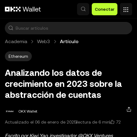
Saltar al contenido principal
Conectar
Academia
Web3
Artículo
Ethereum
Analizando los datos de
crecimiento en 2023 sobre la
abstracción de cuentas
OKX Wallet
72
Actualizado el 06 de enero de 2025
lectura de 6 min
Escrito por Kiwi Yao, investigador @OKX Ventures