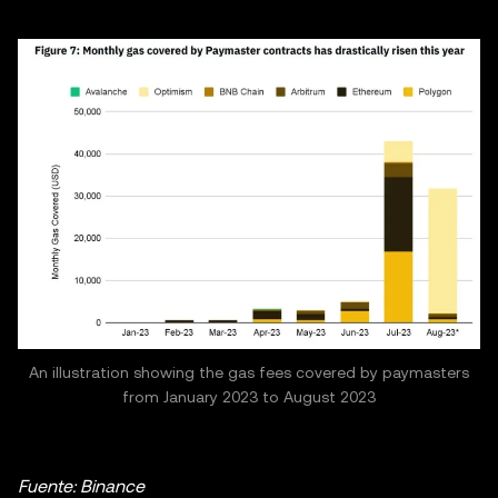
An illustration showing the gas fees covered by paymasters
from January 2023 to August 2023
Fuente: Binance