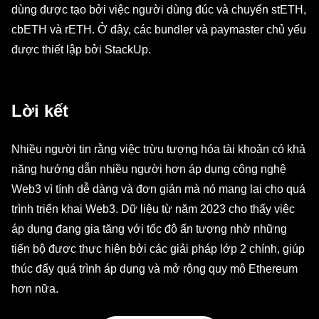
dùng được tạo bởi việc người dùng đúc và chuyển stETH,
cbETH và rETH. Ở đây, các bundler và paymaster chủ yếu
được thiết lập bởi StackUp.
Lời kết
Nhiều người tin rằng việc trừu tượng hóa tài khoản có khả
năng hướng dẫn nhiều người hơn áp dụng công nghệ
Web3 vì tính dễ dàng và đơn giản mà nó mang lại cho quá
trình triển khai Web3. Dữ liệu từ năm 2023 cho thấy việc
áp dụng đang gia tăng với tốc độ ấn tượng nhờ những
tiến bộ được thực hiện bởi các giải pháp lớp 2 chính, giúp
thúc đẩy quá trình áp dụng và mở rộng quy mô Ethereum
hơn nữa.