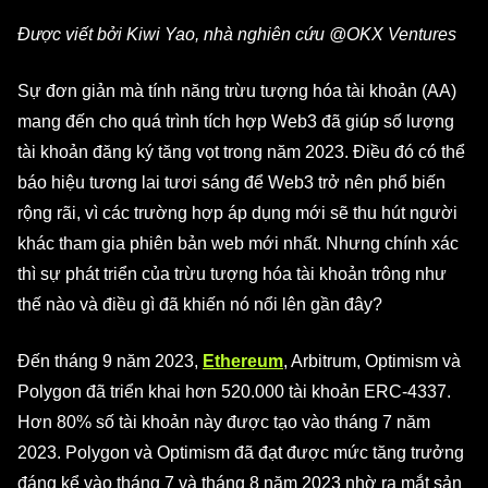
Được viết bởi Kiwi Yao, nhà nghiên cứu @OKX Ventures
Sự đơn giản mà tính năng trừu tượng hóa tài khoản (AA)
mang đến cho quá trình tích hợp Web3 đã giúp số lượng
tài khoản đăng ký tăng vọt trong năm 2023. Điều đó có thể
báo hiệu tương lai tươi sáng để Web3 trở nên phổ biến
rộng rãi, vì các trường hợp áp dụng mới sẽ thu hút người
khác tham gia phiên bản web mới nhất. Nhưng chính xác
thì sự phát triển của trừu tượng hóa tài khoản trông như
thế nào và điều gì đã khiến nó nổi lên gần đây?
Đến tháng 9 năm 2023,
Ethereum
, Arbitrum, Optimism và
Polygon đã triển khai hơn 520.000 tài khoản ERC-4337.
Hơn 80% số tài khoản này được tạo vào tháng 7 năm
2023. Polygon và Optimism đã đạt được mức tăng trưởng
đáng kể vào tháng 7 và tháng 8 năm 2023 nhờ ra mắt sản