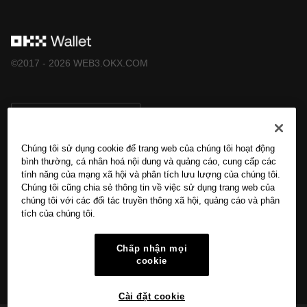
©2017 - 2026 WEB3.OKX.COM
Tiếng Việt/USD
Chúng tôi sử dụng cookie để trang web của chúng tôi hoạt động
bình thường, cá nhân hoá nội dung và quảng cáo, cung cấp các
tính năng của mạng xã hội và phân tích lưu lượng của chúng tôi.
Tìm hiểu thêm về OKX Web3
Chúng tôi cũng chia sẻ thông tin về việc sử dụng trang web của
chúng tôi với các đối tác truyền thông xã hội, quảng cáo và phân
tích của chúng tôi.
Sản phẩm
Chấp nhận mọi
Hỗ trợ
cookie
Cài đặt cookie