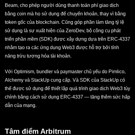
Beam, cho phép người dùng thanh toán phí giao dịch
bằng coin mà họ sử dụng để chuyển khoản, thay vì bằng
token gốc của blockchain. Cũng góp phần làm tăng tỷ lệ
sử dụng là sự xuất hiện của ZeroDev, bộ công cụ phát
triển phần mềm (SDK) được xây dựng dựa trên ERC-4337
nhằm tạo ra các ứng dụng Web3 được hỗ trợ bởi tính
năng trừu tượng hóa tài khoản.
Với Optimism, bundler và paymaster chủ yếu do Pimlico,
Alchemy và StackUp cung cấp. Và SDK của StackUp có
thể được sử dụng để thiết lập quá trình giao dịch Web3 tùy
chỉnh bằng cách sử dụng ERC-4337 — tăng thêm sức hấp
dẫn của mạng.
Tâm điểm Arbitrum