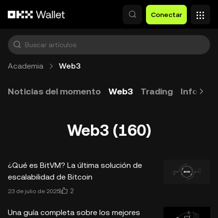
Saltar al contenido principal
Conectar
Academia
Web3
Noticias del momento
Web3
Trading
Informa
Web3 (160)
¿Qué es BitVM? La última solución de
escalabilidad de Bitcoin
2
23 de julio de 2025
Una guía completa sobre los mejores