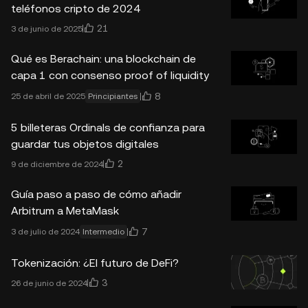
teléfonos cripto de 2024
21
3 de junio de 2025
Qué es Berachain: una blockchain de
capa 1 con consenso proof of liquidity
8
25 de abril de 2025
Principiantes
5 billeteras Ordinals de confianza para
guardar tus objetos digitales
2
9 de diciembre de 2024
Guía paso a paso de cómo añadir
Arbitrum a MetaMask
7
3 de julio de 2024
Intermedio
Tokenización: ¿El futuro de DeFi?
3
26 de junio de 2024