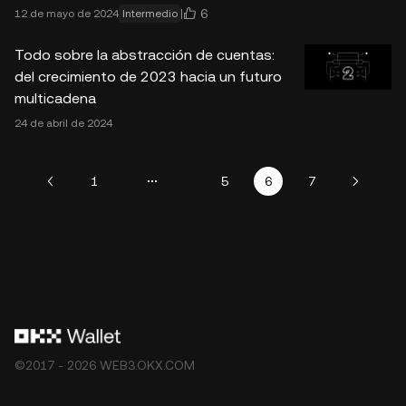
6
12 de mayo de 2024
Intermedio
Todo sobre la abstracción de cuentas:
del crecimiento de 2023 hacia un futuro
multicadena
24 de abril de 2024
1
5
6
7
©2017 - 2026 WEB3.OKX.COM