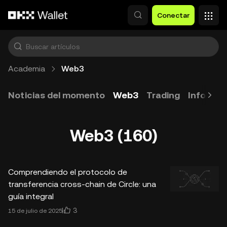
Saltar al contenido principal
Conectar
Academia
Web3
Noticias del momento
Web3
Trading
Informa
Web3 (160)
Comprendiendo el protocolo de
transferencia cross-chain de Circle: una
guía integral
3
15 de julio de 2025