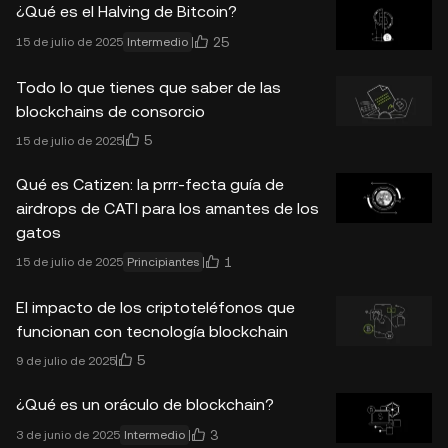
¿Qué es el Halving de Bitcoin?
25
15 de julio de 2025
Intermedio
Todo lo que tienes que saber de las
blockchains de consorcio
5
15 de julio de 2025
Qué es Catizen: la prrr-fecta guía de
airdrops de CATI para los amantes de los
gatos
1
15 de julio de 2025
Principiantes
El impacto de los criptoteléfonos que
funcionan con tecnología blockchain
5
9 de julio de 2025
¿Qué es un oráculo de blockchain?
3
3 de junio de 2025
Intermedio