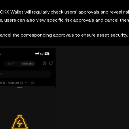
KX Wallet will regularly check users' approvals and reveal ris
users can also view specific risk approvals and cancel the
cancel the corresponding approvals to ensure asset security.