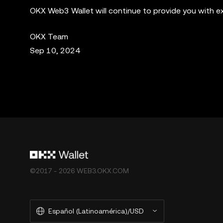
OKX Web3 Wallet will continue to provide you with e
OKX Team
Sep 10, 2024
©2017 - 2026 WEB3.OKX.COM
Español (Latinoamérica)/USD