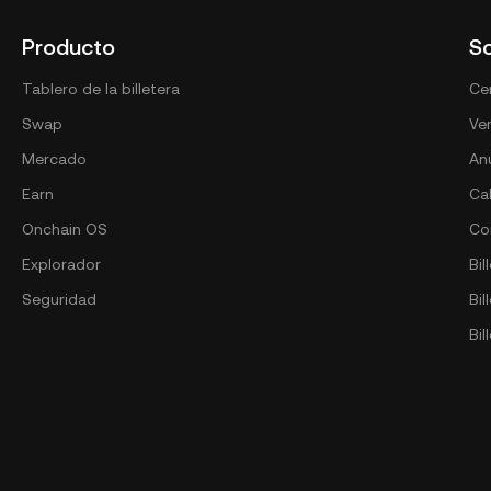
Producto
S
Tablero de la billetera
Cen
Swap
Ver
Mercado
An
Earn
Ca
Onchain OS
Co
Explorador
Bil
Seguridad
Bi
Bil