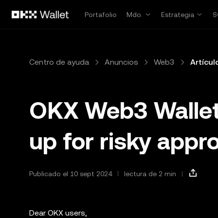
Saltar al contenido principal
Portafolio
Mdo.
Estrategia
S
Centro de ayuda
Anuncios
Web3
Artícul
OKX Web3 Wallet
up for risky appr
Publicado el 10 sept 2024
lectura de 2 min
Dear OKX users,