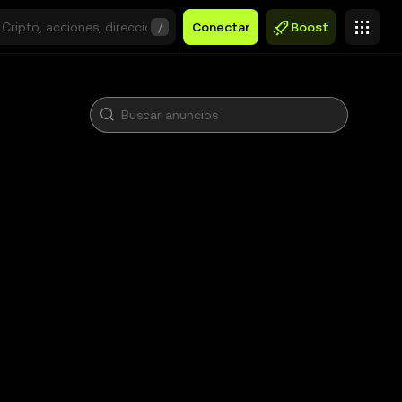
/
Conectar
Boost