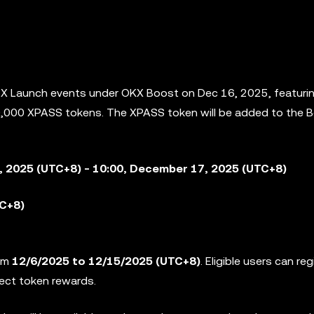
e X Launch events under OKX Boost on Dec 16, 2025, featuri
00,000 XPASS tokens. The XPASS token will be added to the
B
, 2025 (UTC+8) - 10:00, December 17, 2025 (UTC+8)
TC+8)
rom
12/6/2025 to 12/15/2025
(UTC+8)
. Eligible users can reg
ject token rewards.