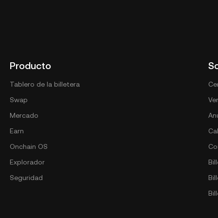
Producto
S
Tablero de la billetera
Cen
Swap
Ver
Mercado
An
Earn
Ca
Onchain OS
Co
Explorador
Bil
Seguridad
Bi
Bil