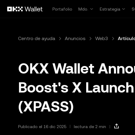
Saltar al contenido principal
Portafolio
Mdo.
Estrategia
S
Centro de ayuda
Anuncios
Web3
Artícul
OKX Wallet Ann
Boost's X Launch
(XPASS)
Publicado el 16 dic 2025
lectura de 2 min