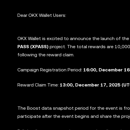
Dear OKX Wallet Users:
OKX Wallet is excited to announce the launch of th
PASS (XPASS)
project. The total rewards are 10,0
following the reward claim.
Campaign Registration Period:
16:00, December 16
Reward Claim Time:
13:00, December 17, 2025 (U
The Boost data snapshot period for the event is f
participate after the event begins and share the pro