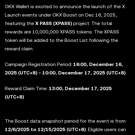
OKX Wallet is excited to announce the launch of the X
Launch events under OKX Boost on Dec 16, 2025,
featuring the
X PASS (XPASS)
project. The total
rewards are 10,000,000 XPASS tokens. The XPASS
token will be added to the
Boost List following the
reward claim.
Campaign Registration Period:
16:00, December 16,
2025 (UTC+8) - 10:00, December 17, 2025 (UTC+8)
Reward Claim Time:
13:00, December 17, 2025
(UTC+8)
The Boost data snapshot period for the event is from
12/6/2025 to 12/15/2025
(UTC+8)
. Eligible users can