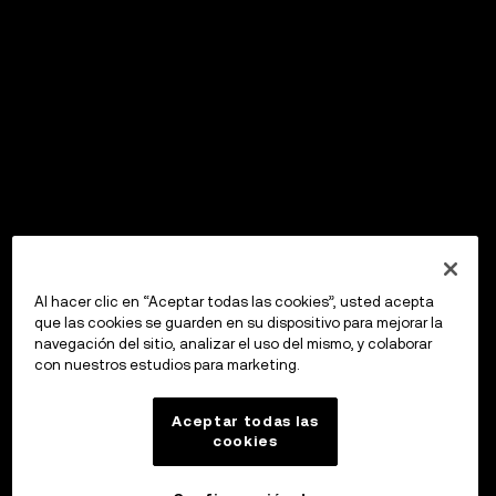
Al hacer clic en “Aceptar todas las cookies”, usted acepta
que las cookies se guarden en su dispositivo para mejorar la
navegación del sitio, analizar el uso del mismo, y colaborar
con nuestros estudios para marketing.
Aceptar todas las
cookies