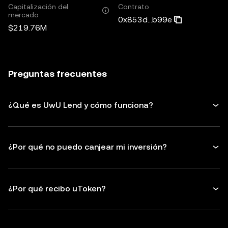
Capitalización del
Contrato
mercado
0x853d...b99e
$219.76M
Preguntas frecuentes
¿Qué es UwU Lend y cómo funciona?
¿Por qué no puedo canjear mi inversión?
¿Por qué recibo uToken?