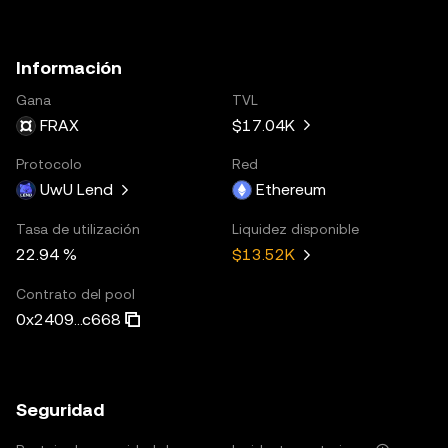
Información
Gana
TVL
FRAX
$17.04K
Protocolo
Red
UwU Lend
Ethereum
Tasa de utilización
Liquidez disponible
22.94 %
$13.52K
Contrato del pool
0x2409...c668
Seguridad