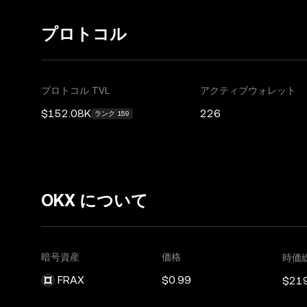
プロトコル
プロトコル TVL
アクティブウォレット
$152.08K
226
ランク 159
OKX について
暗号資産
価格
時価
FRAX
$0.99
$21