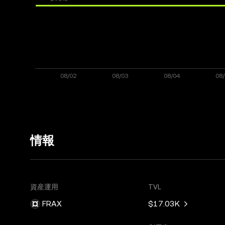
情報
資産運用
TVL
FRAX
$17.03K