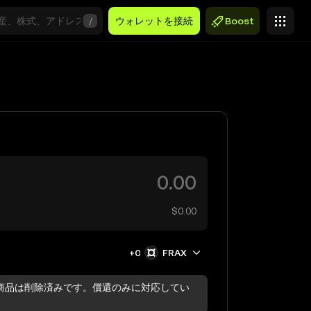
/
ウォレットを接続
Boost
$0.00
+0
FRAX
商品は削除済みです。償還のみに対応してい
。