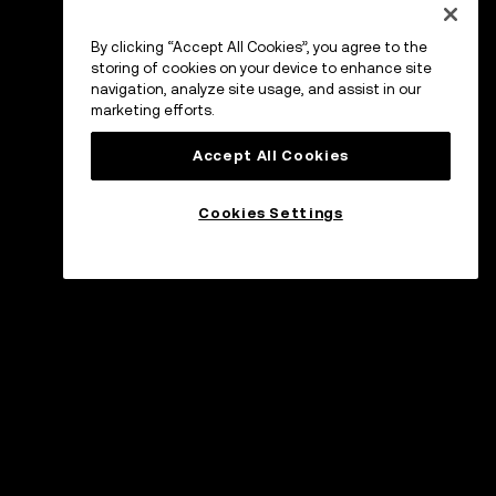
By clicking “Accept All Cookies”, you agree to the
storing of cookies on your device to enhance site
navigation, analyze site usage, and assist in our
marketing efforts.
Accept All Cookies
Cookies Settings