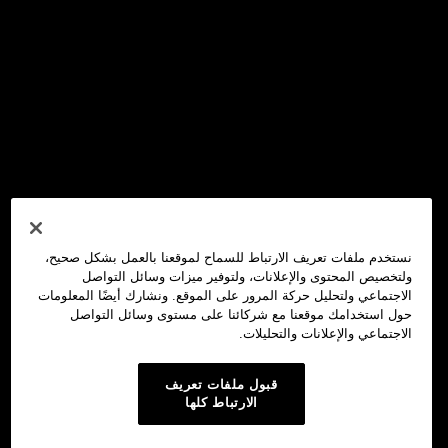
نستخدم ملفات تعريف الارتباط للسماح لموقعنا بالعمل بشكل صحيح،
ولتخصيص المحتوى والإعلانات، ولتوفير ميزات وسائل التواصل
الاجتماعي ولتحليل حركة المرور على الموقع. ونشارك أيضًا المعلومات
حول استخدامك موقعنا مع شركائنا على مستوى وسائل التواصل
الاجتماعي والإعلانات والتحليلات.
قبول ملفات تعريف
الارتباط كلها