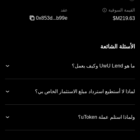
عقد
القيمة السوقية
0x853d...b99e
الأسئلة الشائعة
ما هو UwU Lend وكيف يعمل؟
لماذا لا أستطيع استرداد مبلغ الاستثمار الخاص بي؟
ولماذا استلم عملة uToken؟