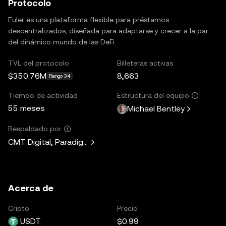
Protocolo
Euler es una plataforma flexible para préstamos
descentralizados, diseñada para adaptarse y crecer a la par
del dinámico mundo de las DeFi.
TVL del protocolo
Billeteras activas
$350.76M
8,663
Rango 34
Tiempo de actividad
Estructura del equipo
55 meses
Michael Bentley
Respaldado por
CMT Digital, Paradigm, Lemniscap, Kain Warwick, Hasu, A
Acerca de
Cripto
Precio
USDT
$0.99