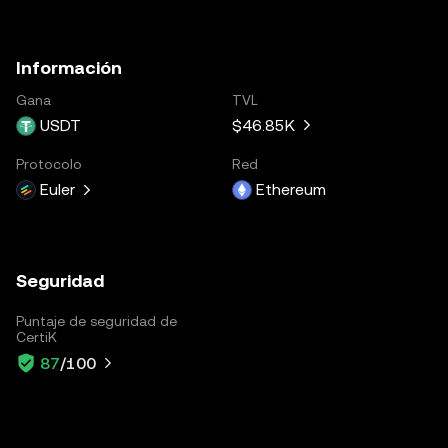
Información
Gana
TVL
USDT
$46.85K
Protocolo
Red
Euler
Ethereum
Seguridad
Puntaje de seguridad de
CertiK
87
/100