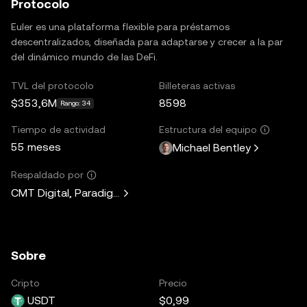
Protocolo
Euler es una plataforma flexible para préstamos
descentralizados, diseñada para adaptarse y crecer a la par
del dinámico mundo de las DeFi.
TVL del protocolo
Billeteras activas
$353,6M
8598
Rango: 34
Tiempo de actividad
Estructura del equipo
55 meses
Michael Bentley
Respaldado por
CMT Digital, Paradigm, Lemniscap, Kain Warwick, Hasu, A
Sobre
Cripto
Precio
USDT
$0,99