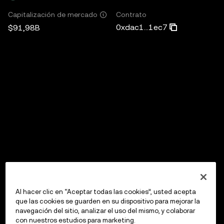
Contrato
Capitalización de mercado
0xdac1...1ec7
$91,98B
Al hacer clic en “Aceptar todas las cookies”, usted acepta
que las cookies se guarden en su dispositivo para mejorar la
navegación del sitio, analizar el uso del mismo, y colaborar
con nuestros estudios para marketing.