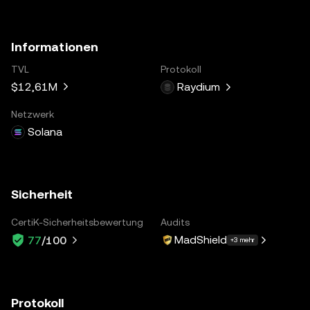
Informationen
TVL
Protokoll
$12,61M
Raydium
Netzwerk
Solana
Sicherheit
CertiK-Sicherheitsbewertung
Audits
MadShield
77
/100
+3 mehr
Protokoll