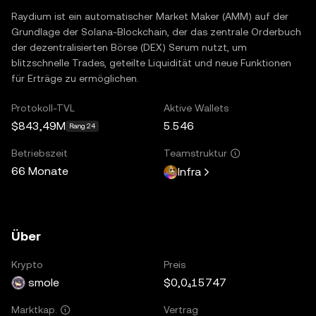
Raydium ist ein automatischer Market Maker (AMM) auf der
Grundlage der Solana-Blockchain, der das zentrale Orderbuch
der dezentralisierten Börse (DEX) Serum nutzt, um
blitzschnelle Trades, geteilte Liquidität und neue Funktionen
für Erträge zu ermöglichen.
Protokoll-TVL
Aktive Wallets
$843,49M
5.546
Rang 24
Betriebszeit
Teamstruktur
66 Monate
Infra
Über
Krypto
Preis
smole
$0,0₄15747
Vertrag
Marktkap.