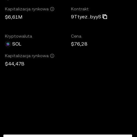
Kontrakt
Kapitalizacja rynkowa
9Ttyez...byyS
$6,61M
Kryptowaluta
Cena
SOL
$76,28
Kapitalizacja rynkowa
$44,47B