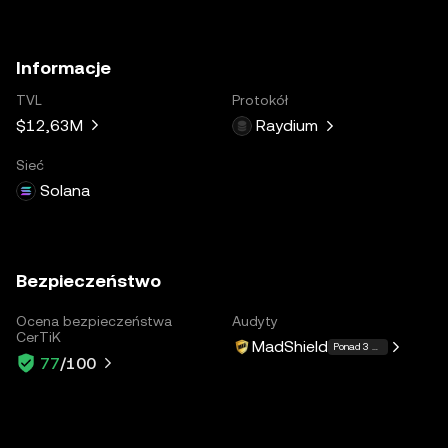
Informacje
TVL
Protokół
$12,63M
Raydium
Sieć
Solana
Bezpieczeństwo
Ocena bezpieczeństwa
Audyty
CerTiK
MadShield
Ponad 3 więcej
77
/100