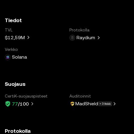
Tiedot
TVL
Protokolla
$12,59M
Raydium
Verkko
Solana
Suojaus
CertiK-suojauspisteet
Auditoinnit
MadShield
77
/100
+ 3 lisää
Protokolla