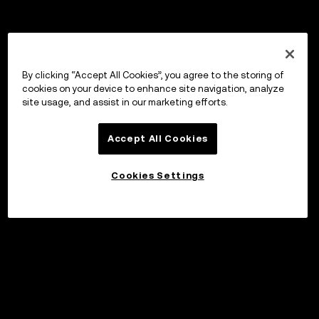
By clicking “Accept All Cookies”, you agree to the storing of
cookies on your device to enhance site navigation, analyze
site usage, and assist in our marketing efforts.
Accept All Cookies
Cookies Settings
Sijoita
©2017 - 2026 WEB3.OKX.COM