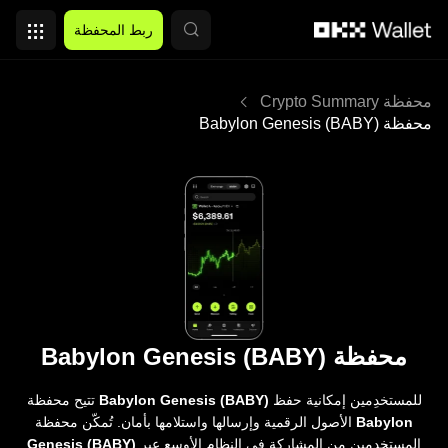
التخطي إلى المحتوى الأساسي
ربط المحفظة
محفظة Crypto Summary
محفظة Babylon Genesis (BABY)
محفظة Babylon Genesis (BABY)
للمستخدِمين إمكانية حفظ
Babylon Genesis (BABY)
تتيح محفظة
Babylon
الأصول الرقمية وإرسالها واستلامها بأمان. تُمكّن محفظة
المستخدمين من المشاركة في النظام الأوسع عبر
Genesis (BABY)