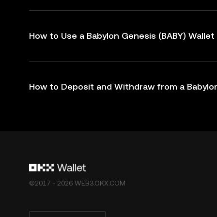
How to Use a Babylon Genesis (BABY) Wallet
How to Deposit and Withdraw from a Babylon
©2017 - 2026 WEB3.OKX.COM