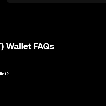
) Wallet FAQs
llet?