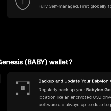
Fully Self-managed, First globally f
Genesis (BABY) wallet?
t
Backup and Update Your Babylon 
Regularly back up your
Babylon Ge
location like an encrypted USB driv
software are always up to date to p