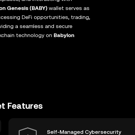
on Genesis (BABY)
wallet serves as
cessing DeFi opportunities, trading,
viding a seamless and secure
ckchain technology on
Babylon
et Features
Self-Managed Cybersecurity