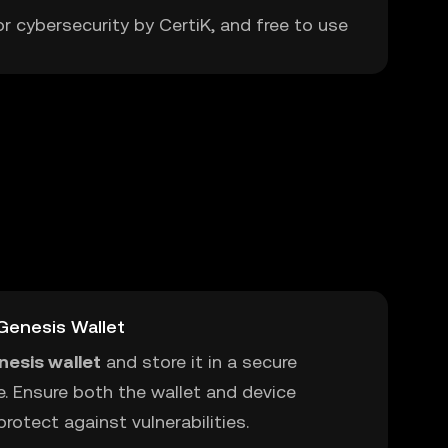
or cybersecurity by CertiK, and free to use
Genesis Wallet
nesis wallet
and store it in a secure
e. Ensure both the wallet and device
rotect against vulnerabilities.