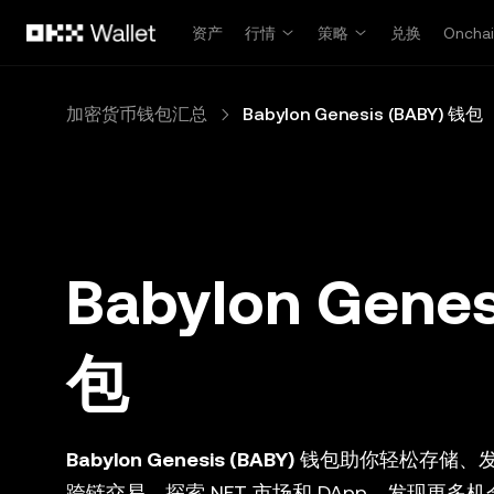
跳转至主要内容
资产
行情
策略
兑换
Oncha
加密货币钱包汇总
Babylon Genesis (BABY) 钱包
Babylon Genes
包
Babylon Genesis (BABY)
钱包助你轻松存储、
跨链交易，探索 NFT 市场和 DApp，发现更多机会。