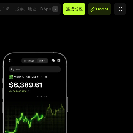
/
连接钱包
Boost