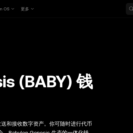
in OS
更多
is (BABY) 钱
发送和接收数字资产。你可随时进行代币
Babylon Genesis 生态的一体化钱