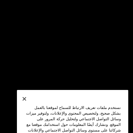
نستخدم ملفات تعريف الارتباط للسماح لموقعنا بالعمل
بشكل صحيح، ولتخصيص المحتوى والإعلانات، ولتوفير ميزات
وسائل التواصل الاجتماعي ولتحليل حركة المرور على
الموقع. ونشارك أيضًا المعلومات حول استخدامك موقعنا مع
شركائنا على مستوى وسائل التواصل الاجتماعي والإعلانات