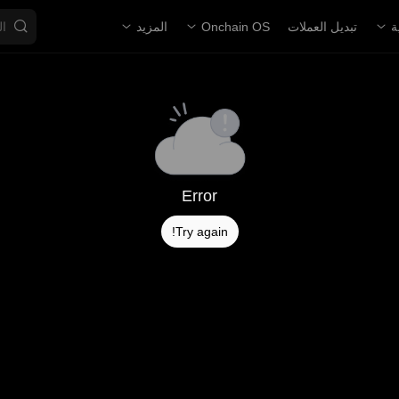
ة
تبديل العملات
Onchain OS
المزيد
Error
Try again!