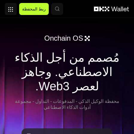
التخطي إلى المحتوى الأساسي
ربط المحفظة
Onchain OS
مُصمم من أجل الذكاء
الاصطناعي. وجاهز
لعصر Web3.
محفظة الوكيل الذكي - المدفوعات - التداول - مجموعة
أدوات الذكاء الاصطناعي