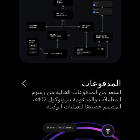
المدفوعات
استفد من المدفوعات الخالية من رسوم
المعاملات والمدعومة ببروتوكول x402،
المصمم خصيصًا للعمليات الوكيلة.