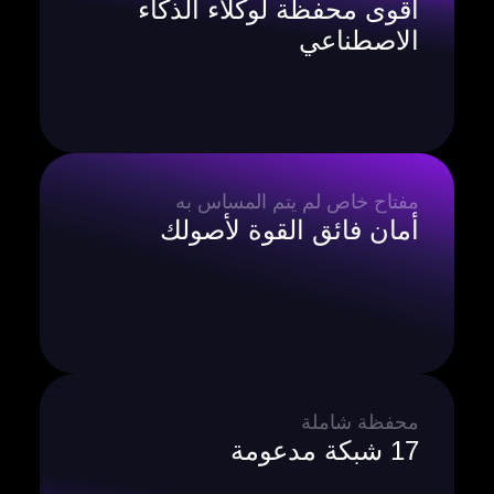
أقوى محفظة لوكلاء الذكاء
الاصطناعي
مفتاح خاص لم يتم المساس به
أمان فائق القوة لأصولك
محفظة شاملة
17 شبكة مدعومة