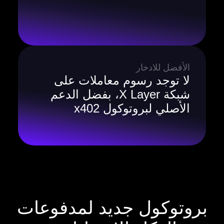
الأفضل للادخار
لا توجد رسوم معاملات على
شبكة X Layer، بفضل الدعم
الأصلي لبروتوكول x402
بروتوكول جديد لمدفوعات