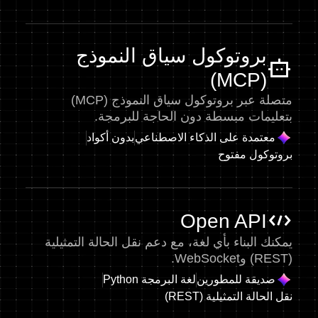
بروتوكول سياق النموذج
(MCP)
متصلة عبر بروتوكول سياق النموذج (MCP)
بتعليمات مبسطة دون الحاجة للبرمجة.
معتمدة على الذكاء الاصطناعي
بدون أكواد
بروتوكول مفتوح
Open API
يمكنك البناء بأي لغة، مع دعم نقل الحالة التمثيلية
(REST) وWebSocket.
صديقة للمطورين
لغة البرمجة Python
نقل الحالة التمثيلية (REST)