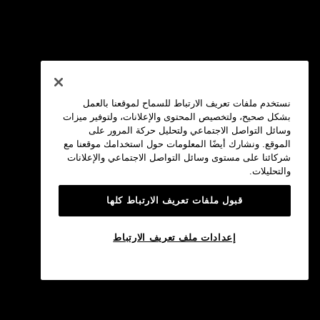
نستخدم ملفات تعريف الارتباط للسماح لموقعنا بالعمل
بشكل صحيح، ولتخصيص المحتوى والإعلانات، ولتوفير ميزات
وسائل التواصل الاجتماعي ولتحليل حركة المرور على
الموقع. ونشارك أيضًا المعلومات حول استخدامك موقعنا مع
شركائنا على مستوى وسائل التواصل الاجتماعي والإعلانات
والتحليلات.
قبول ملفات تعريف الارتباط كلها
إعدادات ملف تعريف الارتباط