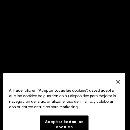
Al hacer clic en “Aceptar todas las cookies”, usted acepta
que las cookies se guarden en su dispositivo para mejorar la
navegación del sitio, analizar el uso del mismo, y colaborar
con nuestros estudios para marketing.
Aceptar todas las
cookies