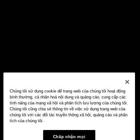
Chúng tôi sử dụng cookie để trang web của chúng tôi hoạt động
bình thường, cá nhân hoá nội dung và quảng cáo, cung cấp các
tính năng của mạng xã hội và phân tích lưu lượng của chúng tôi.
Chúng tôi cũng chia sẻ thông tin về việc sử dụng trang web của
chúng tôi với các đối tác truyền thông xã hội, quảng cáo và phân
tích của chúng tôi.
Chấp nhận mọi