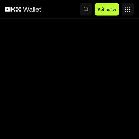
Chuyển đến nội dung chính
Kết nối ví