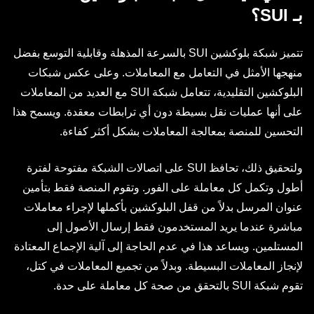
بـ SUI؟
تتميز شبكة بلوكشين SUI بالسرعة المذهلة وقابلية التوسع بفضل
منهجها الأمثل في التعامل مع المعاملات. وعلى عكس شبكات
البلوكشين التقليدية، تتعامل شبكة SUI مع العديد من المعاملات
على أنها عمليات نقل بسيطة دون أي ترابطات معقدة. ويسمح هذا
التحسين للمنصة بمعالجة المعاملات بشكل أكثر كفاءة.
ولتحقيق ذلك، تحافظ SUI على اتصالات الشبكة مفتوحة لفترة
أطول وتكمل كل معاملة على الفور. وتقوم المنصة فقط بتأمين
عنوان المرسل بدلاً من قفل البلوكشين بأكملها لإجراء معاملات
مباشرة عندما يريد المستخدمون فقط إرسال الأصول إلى
المستلمين. ويساعد هذا في عدم الحاجة إلى آلية الإجماع المعتادة
لإنجاز المعاملات البسيطة. وبدلاً من تجميع المعاملات في كتل،
تقوم شبكة SUI بالتحقق من صحة كل معاملة على حدة.