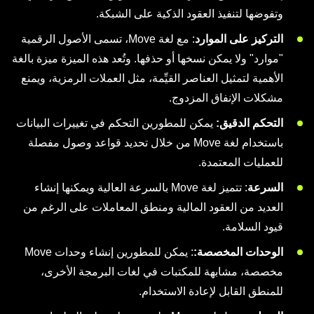
وتفوضها لتنفيذ العقود الذكية على الشبكة.
التركيز على الموارد
: مع لغة Move، تسمى الأصول الرقمية
"موارد" ولا يمكن نسخها أو حذفها. وتُعد هذه الميزة ميزة بالغة
الأهمية لتمثيل العناصر القيِّمة، مثل العملات الرمزية، ويمنع
مشكلات الإنفاق المزدوج.
التحكم الدقيق:
يمكن للمطورين التحكم في تغييرات البيانات
باستخدام لغة Move من خلال تحديد قواعد وصول مفصلة
للعمليات المعتمدة.
السرعة
: تتميز لغة Move بالسرعة العالية ويمكنها إنشاء
العديد من العقود المالية ومنطق المعاملات على الرغم من
قيود السلامة.
الوحدات المخصصة:
: يمكن للمطورين إنشاء وحدات Move
مخصصة، مشابهة للمكتبات في لغات البرمجة الأخرى،
للمنطق القابل لإعادة الاستخدام.