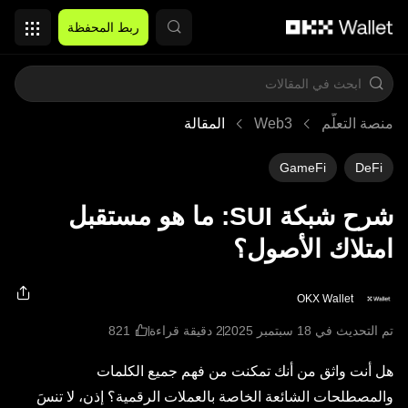
التخطي إلى المحتوى الأساسي
ربط المحفظة
منصة التعلُّم
Web3
المقالة
GameFi
DeFi
شرح شبكة SUI: ما هو مستقبل
امتلاك الأصول؟
OKX Wallet
تم التحديث في ‏18 سبتمبر 2025
2 دقيقة قراءة
هل أنت واثق من أنك تمكنت من فهم جميع الكلمات
والمصطلحات الشائعة الخاصة بالعملات الرقمية؟ إذن، لا تنسَ