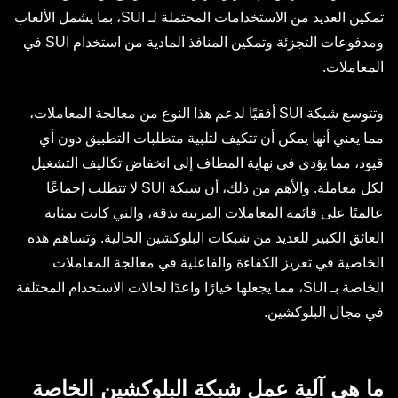
تمكين العديد من الاستخدامات المحتملة لـ SUI، بما يشمل الألعاب
ومدفوعات التجزئة وتمكين المنافذ المادية من استخدام SUI في
المعاملات.
وتتوسع شبكة SUI أفقيًا لدعم هذا النوع من معالجة المعاملات،
مما يعني أنها يمكن أن تتكيف لتلبية متطلبات التطبيق دون أي
قيود، مما يؤدي في نهاية المطاف إلى انخفاض تكاليف التشغيل
لكل معاملة. والأهم من ذلك، أن شبكة SUI لا تتطلب إجماعًا
عالميًا على قائمة المعاملات المرتبة بدقة، والتي كانت بمثابة
العائق الكبير للعديد من شبكات البلوكشين الحالية. وتساهم هذه
الخاصية في تعزيز الكفاءة والفاعلية في معالجة المعاملات
الخاصة بـ SUI، مما يجعلها خيارًا واعدًا لحالات الاستخدام المختلفة
في مجال البلوكشين.
ما هي آلية عمل شبكة البلوكشين الخاصة