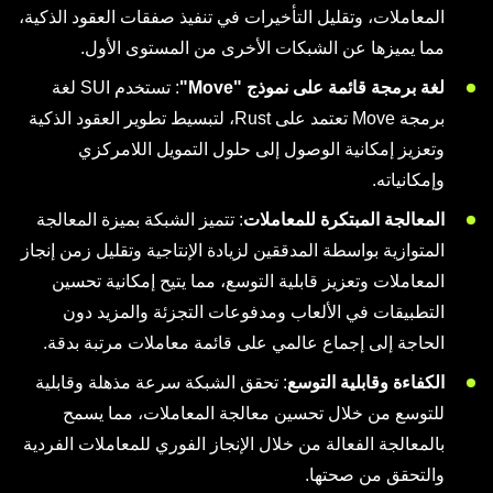
المعاملات، وتقليل التأخيرات في تنفيذ صفقات العقود الذكية،
مما يميزها عن الشبكات الأخرى من المستوى الأول.
لغة برمجة قائمة على نموذج "Move"
: تستخدم SUI لغة
برمجة Move تعتمد على Rust، لتبسيط تطوير العقود الذكية
وتعزيز إمكانية الوصول إلى حلول التمويل اللامركزي
وإمكانياته.
المعالجة المبتكرة للمعاملات
: تتميز الشبكة بميزة المعالجة
المتوازية بواسطة المدققين لزيادة الإنتاجية وتقليل زمن إنجاز
المعاملات وتعزيز قابلية التوسع، مما يتيح إمكانية تحسين
التطبيقات في الألعاب ومدفوعات التجزئة والمزيد دون
الحاجة إلى إجماع عالمي على قائمة معاملات مرتبة بدقة.
الكفاءة وقابلية التوسع
: تحقق الشبكة سرعة مذهلة وقابلية
للتوسع من خلال تحسين معالجة المعاملات، مما يسمح
بالمعالجة الفعالة من خلال الإنجاز الفوري للمعاملات الفردية
والتحقق من صحتها.