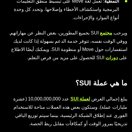
النمطية
: تعمل لغة Move على تبسيط منطق التعليمات
البرمجية واستكشاف الأخطاء وإصلاحها. وتحدد كل وحدة
أنواع الموارد والإجراءات.
ويرحب
مجتمع
SUI بجميع المطورين، بغض النظر عن مهاراتهم.
ووفي الوقت نفسه، تتوفر خدمة الدعم بسهولة إذا كانت لديك
استفسارات حول Move أو منظومة SUI. ويمكنك أيضًا الاطلاع
على
دورات
SUI للحصول على مزيد من فرص التعلم.
ما هي عملة SUI؟
يبلغ إجمالي العرض
لعملة SUI
عدد 10,000,000,000 (عشرة
مليارات عملة). وستكون بعض هذه العملات متاحة للاستخدام
الفوري عند إطلاق الشبكة الرئيسية، بينما سيتم توزيع الباقي
تدريجيًا بمرور الوقت أو كمكافآت مقابل ربط الحصة.