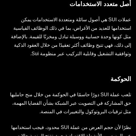
أصل متعدد الاستخدامات
عملات SUI هي أصول سائلة ومتعددة الاستخدامات يمكن
استخدامها للعديد من الأغراض، بما في ذلك الوظائف القياسية
مثل كونها وحدة حسابية ووسيلة تبادل ومخزنًا للقيمة. بالإضافة
إلى ذلك، فهي تتيح وظائف أكثر تعقيدًا من خلال العقود الذكية
وتوافقية التشغيل وقابلية التركيب عبر منظومة Sui.
الحوكمة
تلعب عملة SUI دورًا حاسمًا في الحوكمة من خلال منح حامليها
حق المشاركة في التصويت عبر الشبكة بشأن القضايا المهمة،
مثل ترقيات البروتوكول والتغييرات في المنصة.
نظرًا لأن حجم العرض من عملة SUI محدود، فيجب استخدامها
عبر المزيد من الأنشطة الاقتصادية حيث تفتح المنصة حالات