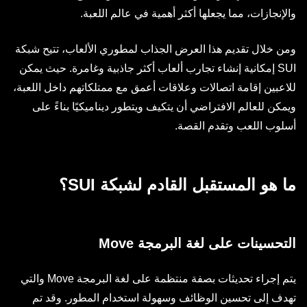
والإنجازات، مما يجعلها أكثر أهمية في عالم اللعبة.
ومن خلال تقديم هذا العرض الجذاب لمطوري الألعاب، تتيح شبكة
SUI إمكانية إنشاء تجارب ألعاب أكثر جاذبية وغامرة. حيث يمكن
للاعبين إقامة اتصالات وعلاقات أعمق مع ممتلكاتهم داخل اللعبة،
ويمكن للعالم الافتراضي أن يتكيف ويتطور ديناميكيًا بناءً على
أسلوب اللعب وتقدم القصة.
ما هو المستقبل القادم لشبكة SUI؟
التحسينات على لغة البرمجة Move
يتم إجراء تحديثات بصفة منتظمة على لغة البرمجة Move والتي
تهدف إلى تحسين الوظائف وسهولة استخدام المطور. وقد تم