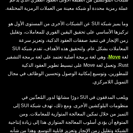
عملة رمزية محددة أو شبكة معينة من العملات الرمزية المختلفة.
وما يميز شبكة SUI عن الشبكات الأخرى من المستوى الأول هو
تركيزها الأساسي على تحقيق اليقين الفوري للمعاملات، وتقليل
زمن الإنجاز في تنفيذ صفقات العقود الذكية، وتعزيز سرعة
المعاملات بشكل عام. ولتحقيق هذه الأهداف، تقدم شبكة SUI
لغة
Move
، وهي لغة برمجة أصلية تعتمد على لغة برمجة التشفير
Rust. وتعمل لغة Move على تبسيط تطوير العقود الذكية
للمطورين، وتوسيع إمكانية الوصول وتحسين الوظائف في مجال
التمويل اللامركزي.
ويلعب المدققون في SUI دورًا مشابهًا لدور المُعدِّنين في
منظومات البلوكشين الأخرى. ومع ذلك، تهدف شبكة SUI إلى
التميز من خلال تمكين المعالجة المتوازية للمعاملات. ومن
المتوقع أن يؤدي أسلوب المعالجة المتوازي هذا إلى زيادة إنتاجية
الشبكة وتقليل زمن الإنجاز وتعزيز قابلية التوسع. وهذا من شأنه