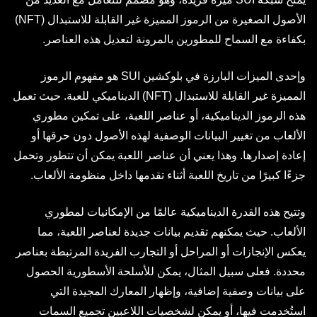
الأصول الصغيرة من الرموز المميزة غير القابلة للاستبدال (NFT)
بكفاءة مع السماح للمطورين بالمرونة لتعديل هذه العناصر.
وإحدى الميزات البارزة في بلوكشين SUI هو مفهوم الرموز
المميزة غير القابلة للاستبدال (NFT) الديناميكي للعبة. حيث تعمل
هذه الرموز الديناميكية، أو عناصر اللعبة، على تمكين مطوري
الألعاب من تغيير البيانات الوصفية لهذه الأصول دون حرقها أو
إعادة إصدارها. وهذا يعني أن عناصر اللعبة يمكن أن تتطور وتحمل
جزءًا كبيرًا من تاريخ اللعبة أثناء تقدمها داخل منظومة الألعاب.
وتتيح هذه القدرة الديناميكية عالمًا من الإمكانيات لمطوري
الألعاب. حيث يمكنهم تقديم بيانات جديدة لعناصر اللعبة، مما
يعكس الإنجازات أو المراحل أو التجارب الفريدة المرتبطة بعناصر
محددة. فعلى سبيل المثال، يمكن للأسلحة الأسطورية الحصول
على بيانات وصفية إضافية، وإظهار المعارك المجيدة التي
استُخدمت فيها، أو يمكن لشخصيات اللاعبين تجميع السمات