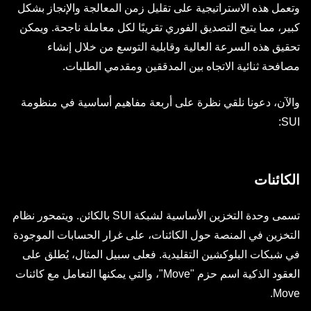
وتعمل هذه الاستراتيجية على تقليل زمن المعالجة والإنجاز بشكل
كبير، مما يتيح التصديق الفوري تقريبًا لكل معاملة ناجحة. ويمكن
تحقيق هذه السرعة العالية وقابلية التوسع من خلال إنشاء
مصافحة ثنائية الاتجاه بين المدققين ومقدمي الطلبات.
والآن، دعونا نلقي نظرة على أربعة مفاهيم أساسية في منظومة
SUI:
الكائنات
تسمى وحدة التخزين الأساسية لشبكة SUI بالكائن. ويتمحور نظام
التخزين في المنصة حول الكائنات، على غرار الحسابات الموجودة
في شبكات البلوكشين التقليدية. فعلى سبيل المثال، يُطلق على
العقود الذكية اسم حزم "Move"، والتي يمكنها التعامل مع كائنات
Move.