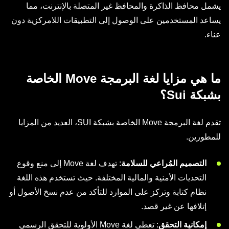
يشمل محافظ الذاكرة والمحافظ غير المتصلة بالإنترنت، مما
يساعد المستخدمين على الوصول إلى التطبيقات اللامركزية دون
عناء.
ما هي مزايا لغة البرمجة Move الخاصة
بشبكة Sui؟
تقدم لغة البرمجة Move الخاصة بشبكة SUI، العديد من المزايا
للمطورين.
التصميم المُراعي للسلامة
: تهدف لغة Move إلى منع وقوع
التحديات الأمنية والمالية المختلفة. حيث تستخدم هذه اللغة
نظام كتابة وتركز على الموارد للتأكد من عدم نسخ الأصول أو
إتلافها عن غير قصد.
إمكانية التحقق
: تعطي لغة Move الأولوية للتحقق الرسمي