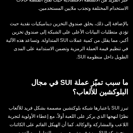
الاستخدام المختلفة وتجذب ملايين المستخدمين.
بالإضافة إلى ذلك، يخلق صندوق التخزين ديناميكيات نقدية حيث
تؤدي متطلبات البيانات الأعلى على الشبكة إلى صندوق تخزين
أكبر، مما يقلل من كمية عملات SUI المتداولة. وتساعد هذه الآلية
في تنظيم قيمة العملة الرمزية وتضمن الاستدامة على المدى
الطويل داخل منظومة SUI.
ما سبب تميّز عملة SUI في مجال
البلوكشين للألعاب؟
تبرز SUI باعتبارها شبكة بلوكتشين مصممة بشكل فريد للألعاب
نظرًا لنهجها الذي يركز على اللعبة أولاً، مع إعطاء الأولوية لتجربة
اللاعب والمشاركة والوكالة. كما أن الهيكل القائم على الكائنات
يمنح شبكة SUI ميزة فريدة، وهو مصمم للتعامل مع العديد من