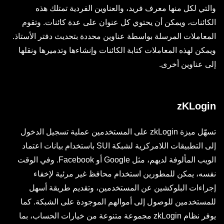
والتي لكل منها معرف فريد، والعناوين الفردية تمتلك هذه
الكائنات، ويمكن أن يحتوي كل عنوان على عدة كائنات. وتقوم
المعاملات المرسلة بواسطة عناوين محددة بتحديث دفتر الأستاذ.
ويمكن لهذه المعاملات كتابة الكائنات وإنشاءها وتدميرها ونقلها
إلى عناوين أخرى.
zKLogin
تسهّل ميزة zkLogin على المستخدمين عملية تسجيل الدخول
إلى التطبيقات اللامركزية لشبكة SUI باستخدام بيانات اعتماد
الويب المألوفة لديهم، مثل Google أو Facebook. وفي الوقت
نفسه، يمكن للمطورين استخدام محافظ غير مرئية لإخفاء
إجراءات البلوكشين عن المستخدمين، وتقديم طريقة أسهل
للمستخدمين للوصول إلى أموالهم الموجودة على الشبكة. كما
يوفر نظام zkLogin مجموعة متنوعة من خيارات الحساب، بما