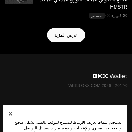
HMSTR
المبتدئين
عرض المزيد
©2017 - 2026 WEB3.OKX.COM
العربية/USD
نستخدم ملفات تعريف الارتباط للسماح لموقعنا بالعمل بشكل صحيح،
ولتخصيص المحتوى والإعلانات، ولتوفير ميزات وسائل التواصل