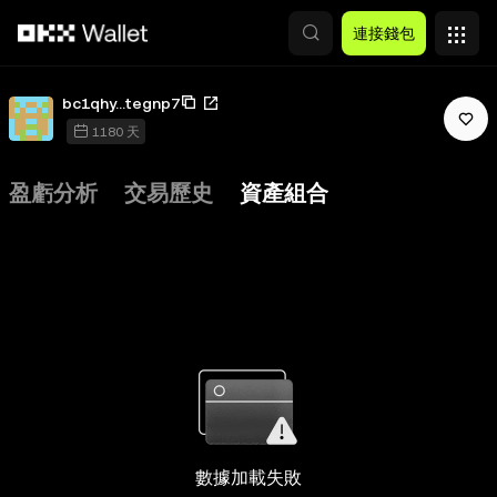
跳轉至主要內容
連接錢包
bc1qhy...tegnp7
1180 天
盈虧分析
交易歷史
資產組合
數據加載失敗