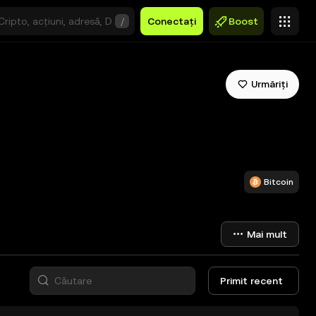
/
Conectați
Boost
Urmăriți
Bitcoin
Mai mult
Primit recent