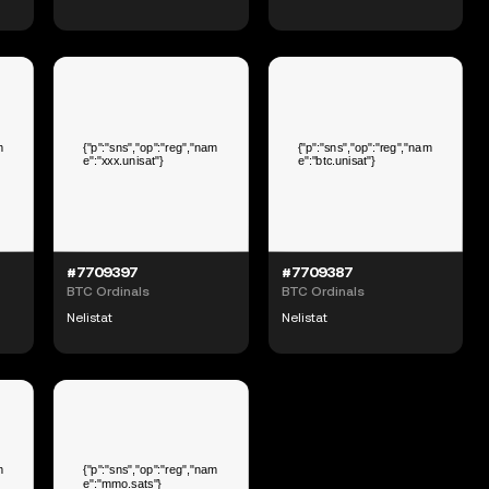
#7709397
#7709387
BTC Ordinals
BTC Ordinals
Nelistat
Nelistat