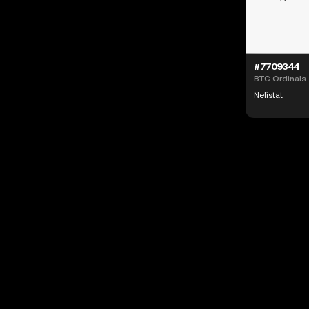
#7709344
BTC Ordinals
Nelistat