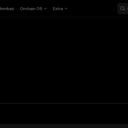
himbați
Onchain OS
Extra