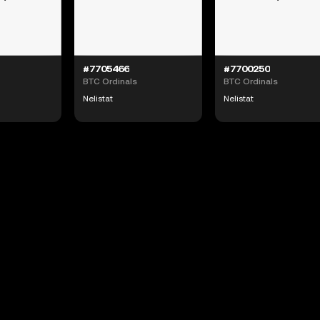
#7705466
#7700250
BTC Ordinals
BTC Ordinals
Nelistat
Nelistat