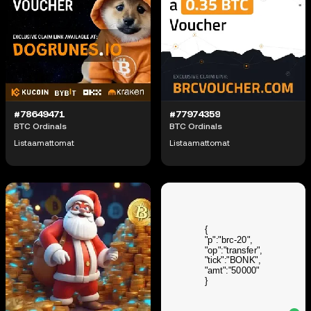
#78649471
#77974359
BTC Ordinals
BTC Ordinals
Listaamattomat
Listaamattomat