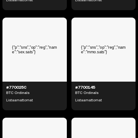
#7700250
#7700145
BTC Ordinals
BTC Ordinals
Listaamattomat
Listaamattomat