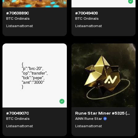
#70638890
#70049409
BTC Ordinals
BTC Ordinals
Listaamattomat
Listaamattomat
#70049070
Rune Star Miner #5325 (#66774107)
BTC Ordinals
AINN Rune Star
Listaamattomat
Listaamattomat