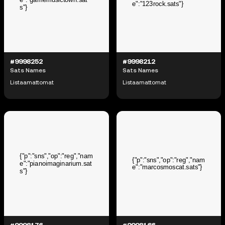
#9998252
#9998212
Sats Names
Sats Names
Listaamattomat
Listaamattomat
#9998176
#9998166