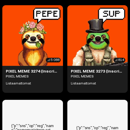
5 088
814
PIXEL MEME 3274 (Inscription #10361771)
PIXEL MEME 3273 (Inscription #10360418)
PIXEL MEMES
PIXEL MEMES
Listaamattomat
Listaamattomat