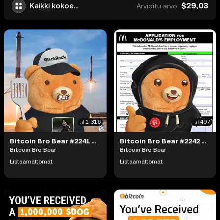
$29,03
Kaikki kokoelmat
Arvioitu arvo
1 316
497
Bitcoin Bro Bear #2241 (#94083571)
Bitcoin Bro Bear #2242 (#94083572)
Bitcoin Bro Bear
Bitcoin Bro Bear
Listaamattomat
Listaamattomat