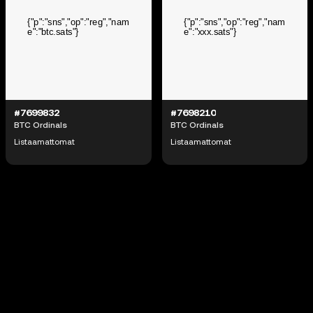
#7699832
#7698210
BTC Ordinals
BTC Ordinals
Listaamattomat
Listaamattomat