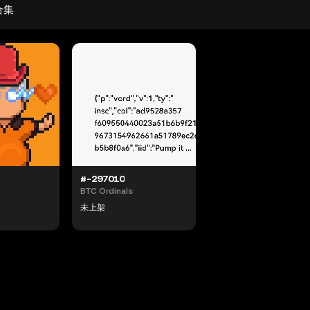
合集
#-297010
BTC Ordinals
未上架