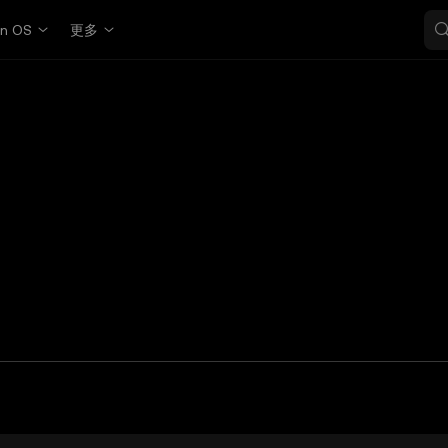
in OS
更多