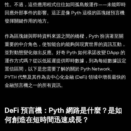
性。不過，這些應用程式往往如同孤島般運作——未能即時
回應外部事件的影響。這正是像 Pyth 這樣的區塊鏈預言機
發揮關鍵作用的地方。
作為區塊鏈與即時資料來源之間的橋樑，Pyth 扮演著至關
重要的中介角色，使智能合約能夠與現實世界的資訊互動，
並對動態變化做出反應。好奇 Pyth 如何承諾改變 DApp 的
運作方式嗎？從以低延遲提供即時數據，到為每組數據設定
置信區間，以下是您需要了解的關於 Pyth Network、
PYTH 代幣及其作為去中心化金融 (DeFi) 領域中增長最快的
金融預言機之一的所有資訊。
DeFi 預言機：Pyth 網路是什麼？是如
何創造在短時間迅速成長？