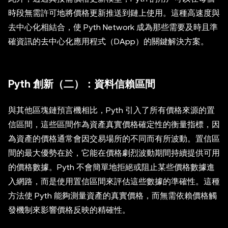
時段無需許可地將價格更新推送到鏈上使用。這種高速度與
去中心化相結合，使 Pyth Network 成為那些需要及時且準
確資訊的去中心化應用程式（DApp）的關鍵解決方案。
Pyth 創新（二）：資料信賴區間
與其他區塊鏈預言機相比，Pyth 引入了所有價格來源的置
信區間，這些區間作為資產真實價格確定性的衡量指標，因
為資產的價格通常會因交易場所的不同而有所波動。置信區
間的最大優勢在於，它能在價格劇烈波動期間持續提供可用
的價格數據。Pyth 不會簡單地拒絕或阻止某些價格數據進
入網路，而是使用置信區間來評估這些數據的準確性。這種
方法使 Pyth 能夠測量資產的真實價格，而無需依賴價格觸
發機制來影響價格反映的精確性。