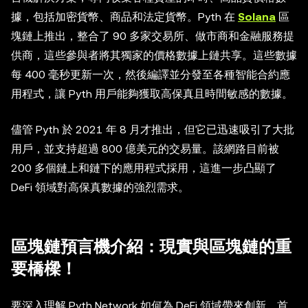
據，包括加密貨幣、商品和法定貨幣。Pyth 在
Solana
區
塊鏈上推出，整合了 90 多家交易所、做市商和金融服務提
供商，這些參與者將其獨家的價格數據上鏈共享。這些數據
每 400 毫秒更新一次，然後編譯並分發至各種智能合約應
用程式，讓 Pyth 用戶能夠獲取高保真且時間敏感的數據。
儘管 Pyth 於 2021 年 8 月才推出，但它已迅速吸引了大批
用戶，並支持超過 800 億美元的交易量。該網路目前被
200 多個鏈上和鏈下的應用程式採用，這進一步凸顯了
DeFi 領域對高保真數據的強烈需求。
區塊鏈預言機介紹：現實與區塊鏈的重
要橋樑！
要深入理解 Pyth Network 如何為 DeFi 領域帶來創新，首