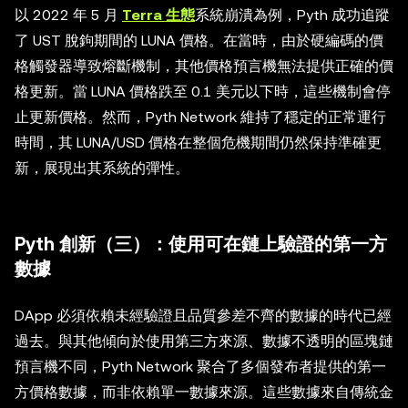
以 2022 年 5 月
Terra 生態
系統崩潰為例，Pyth 成功追蹤
了 UST 脫鉤期間的 LUNA 價格。在當時，由於硬編碼的價
格觸發器導致熔斷機制，其他價格預言機無法提供正確的價
格更新。當 LUNA 價格跌至 0.1 美元以下時，這些機制會停
止更新價格。然而，Pyth Network 維持了穩定的正常運行
時間，其 LUNA/USD 價格在整個危機期間仍然保持準確更
新，展現出其系統的彈性。
Pyth 創新（三）：使用可在鏈上驗證的第一方
數據
DApp 必須依賴未經驗證且品質參差不齊的數據的時代已經
過去。與其他傾向於使用第三方來源、數據不透明的區塊鏈
預言機不同，Pyth Network 聚合了多個發布者提供的第一
方價格數據，而非依賴單一數據來源。這些數據來自傳統金