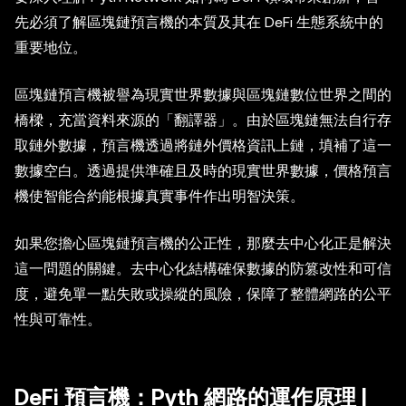
先必須了解區塊鏈預言機的本質及其在 DeFi 生態系統中的
重要地位。
區塊鏈預言機被譽為現實世界數據與區塊鏈數位世界之間的
橋樑，充當資料來源的「翻譯器」。由於區塊鏈無法自行存
取鏈外數據，預言機透過將鏈外價格資訊上鏈，填補了這一
數據空白。透過提供準確且及時的現實世界數據，價格預言
機使智能合約能根據真實事件作出明智決策。
如果您擔心區塊鏈預言機的公正性，那麼去中心化正是解決
這一問題的關鍵。去中心化結構確保數據的防篡改性和可信
度，避免單一點失敗或操縱的風險，保障了整體網路的公平
性與可靠性。
DeFi 預言機：Pyth 網路的運作原理 |