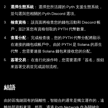
選擇生態系統
： 選擇您所活躍的 Pyth 支援生態系統，
並勾選與您相關的 Pyth Discord 選項。
檢查資格
： 該頁面將檢查您的錢包活動和 Discord 帳
戶，並計算您有資格領取的 PYTH 代幣數量。
查看分配
： 完成檢查後，您的 PYTH 代幣分配將顯示
在連接的錢包或帳戶中。由於 PYTH 是 Solana 的原生
代幣，您需要連接 Solana 錢包來接收您的分配。
簽署交易
： 在進行此操作時，您需要選擇「簽名」按鈕
來簽署交易並完成認領流程。
結語
由於區塊鏈固有的隔離性，智能合約通常是獨立運作的，遠
離外部資料來源。然而，通過 Pyth Network 作為關鍵中