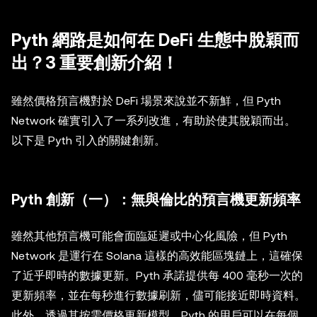
Pyth 網路是如何在 DeFi 生態中脫穎而
出？3 重要創新介紹！
雖然價格預言機對於 DeFi 場景來說並不新鮮，但 Pyth
Network 確實引入了一系列改進，有助於使其脫穎而出。
以下是 Pyth 引入的關鍵創新。
Pyth 創新（一）：無與倫比的預言機更新頻率
雖然其他預言機可能會面臨延遲或中心化風險，但 Pyth
Network 是運行在 Solana 這樣的高效能區塊鏈上，這確保
了近乎即時的數據更新。Pyth 承諾提供每 400 毫秒一次的
更新頻率，並在每秒進行數據刷新，儘可能接近即時資料。
此外，透過其按需價格更新模型，Pyth 的用戶可以在每個