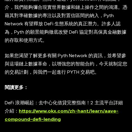
介，我們能夠彌合現實世界數據和鏈上操作之間的鴻溝。憑
藉其對準確數據的專注以及對置信區間的納入，Pyth
Network 有望釋放 DeFi 生態系統的真正潛力。許多人認
為，Pyth 的願景能夠徹底改變 DeFi 協定對高保真金融數據
的存取和使用方式。
如果您渴望了解更多有關 Pyth Network 的資訊，並希望參
與這場鏈上數據革命，以增強您的智能合約，今天就制定您
的交易計劃，與我們一起進行 PYTH 交易吧。
閱讀更多：
DeFi 浪潮崛起：去中心化借貸完整指南！2 主流平台詳細
介紹：
https://www.okx.com/zh-hant/learn/aave-
compound-defi-lending