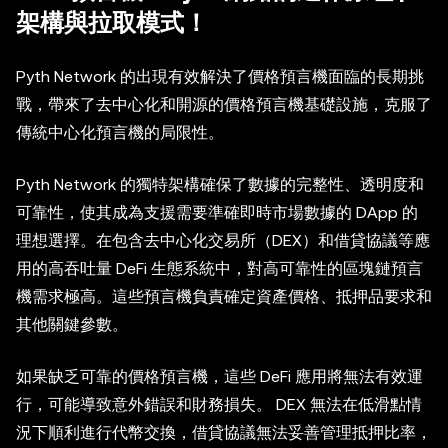
架構與拉取模式！
Pyth Network 的出現有效解決了價格預言機面臨的長期挑
戰，帶來了去中心化和開源的價格預言機基礎設施，克服了
傳統中心化預言機的局限性。
Pyth Network 的獨特架構確保了數據的完整性、透明度和
可靠性，使其成為支援需要準確即時市場數據的 DApp 的
理想選擇。在包含去中心化交易所（DEX）和借貸協議等應
用的高吞吐量 DeFi 生態系統中，對高可靠性的區塊鏈預言
機需求極高。這些預言機負責確定資產價格、抵押品要求和
其他關鍵參數。
如果缺乏可靠的價格預言機，這些 DeFi 應用將無法有效運
行，可能導致意外錯誤和財務損失。 DEX 無法在低滑點情
況下順利進行代幣交換，借貸協議無法妥善管理抵押比率，