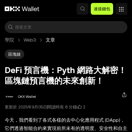
跳轉至主要內容
連接錢包
學院
Web3
文章
區塊鏈
DeFi 預言機：Pyth 網路大解密！
區塊鏈預言機的未來創新！
OKX Wallet
2
更新於 2025年9月05日
閱讀時長 8 分鐘
今天，我們看到了各式各樣的去中心化應用程式 (DApp)，
它們透過智能合約來實現前所未有的透明度、安全性和自主