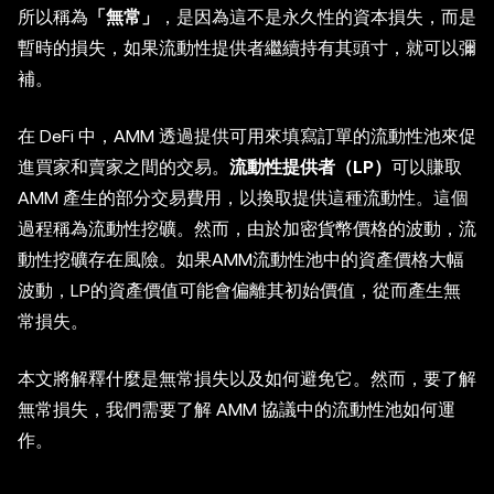
所以稱為
「無常」
，是因為這不是永久性的資本損失，而是
暫時的損失，如果流動性提供者繼續持有其頭寸，就可以彌
補。
在 DeFi 中，AMM 透過提供可用來填寫訂單的流動性池來促
進買家和賣家之間的交易。
流動性提供者（LP）
可以賺取
AMM 產生的部分交易費用，以換取提供這種流動性。這個
過程稱為流動性挖礦。然而，由於加密貨幣價格的波動，流
動性挖礦存在風險。如果AMM流動性池中的資產價格大幅
波動，LP的資產價值可能會偏離其初始價值，從而產生無
常損失。
本文將解釋什麼是無常損失以及如何避免它。然而，要了解
無常損失，我們需要了解 AMM 協議中的流動性池如何運
作。