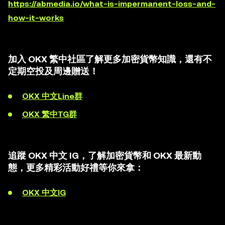
https://abmedia.io/what-is-impermanent-loss-and-
how-it-works
加入 OKX 繁中社區了解更多加密貨幣知識，還有不
定期空投及周邊贈送！
OKX 中文Line群
OKX 繁中TG群
追蹤 OKX 中文 IG，了解加密貨幣和 OKX 最新動
態，更多精彩活動好禮等你來拿：
OKX 中文IG