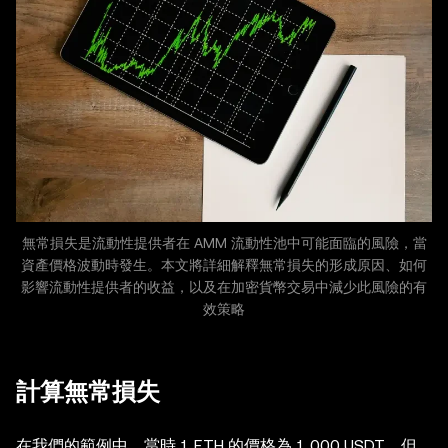
無常損失是流動性提供者在 AMM 流動性池中可能面臨的風險，當
資產價格波動時發生。本文將詳細解釋無常損失的形成原因、如何
影響流動性提供者的收益，以及在加密貨幣交易中減少此風險的有
效策略
計算無常損失
在我們的範例中，當時 1 ETH 的價格為 1,000 USDT，但