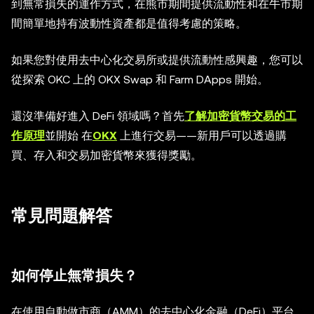
到無常損失的運作方式，在熊市期間提供流動性和在牛市期
間簡單地持有波動性資產都是值得考慮的策略。
如果您對使用去中心化交易所或提供流動性感興趣，您可以
從探索 OKC 上的 OKX Swap 和 Farm DApps 開始。
還沒準備好進入 DeFi 領域嗎？首先
了解加密貨幣交易的工
作原理
並開始 在
OKX
上進行交易——新用戶可以透過購
買、存入和交易加密貨幣來獲得獎勵。
常見問題解答
如何停止無常損失？
在使用自動做市商（AMM）的去中心化金融（DeFi）平台