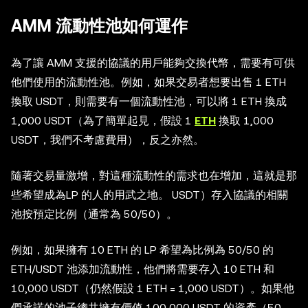
AMM 流動性池如何運作
為了讓 AMM 支援的協議的用戶能夠交換代幣，需要有可供
他們使用的流動性池。例如，如果交易者想要出售 1 ETH
換取 USDT，則需要有一個流動性池，可以將 1 ETH 換成
1,000 USDT（為了簡單起見，假設 1
ETH
換取 1,000
USDT，我們不考慮費用），反之亦然。
隨著交易量激增，對這種流動性的需求也在增加，這就是那
些希望成為LP 的人的用武之地。 USDT）存入協議的相關
池按預定比例（通常為 50/50）。
例如，如果擁有 10 ETH 的 LP 希望為比例為 50/50 的
ETH/USDT 池添加流動性，他們將需要存入 10 ETH 和
10,000 USDT（仍然假設 1 ETH = 1,000 USDT）。如果他
們承諾的池子總共擁有價值 100,000 USDT 的資產（50