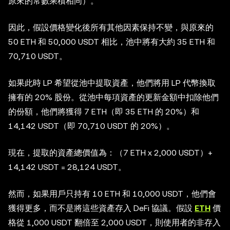
原來的常數乘積相同）。
因此，假設價格變化後所有其他因素保持不變，與原來的
50 ETH 和 50,000 USDT 相比，池中將有大約 35 ETH 和
70,710 USDT。
如果此時 LP 希望從池中提取資產，他們將用 LP 代幣換取
擁有的 20% 股份。從池中每項資產的更新金額中扣除他們
的份額，他們將獲得 7 ETH（即 35 ETH 的 20%）和
14,142 USDT（即 70,710 USDT 的 20%）。
現在，提取的資產總價值為：（7 ETH x 2,000 USDT）+
14,142 USDT = 28,124 USDT。
然而，如果用戶只持有 10 ETH 和 10,000 USDT，他們會
獲得更多，而不是將這些資產存入 DeFi 協議。假設
ETH
價
格從 1,000 USDT 翻倍至 2,000 USDT，則使用者的非存入