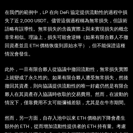
在我們的範例中，LP 在向 DeFi 協定提供流動性的過程中損
失了近 2,000 USDT。儘管這個過程稱為無常損失，但該術
語略有誤導性。無常損失的含義實際上與未實現損失的概念
非常相似。理論上，損失可能會逆轉（如果有限合夥人不撤
回資產並且 ETH 價格恢復到原始水平），但不能保證這種
情況會發生。
此外，一旦有限合夥人從協議中撤回流動性，無常損失實際
上就變成了永久性的。如果有限合夥人遭受無常損失，然後
撤回其資產，則向協議提供流動性的唯一好處仍然是有限合
夥人在其資產存入協議時收取的交易費用。然而，在波動的
情況下，僅靠費用不太可能彌補差額，尤其是在牛市期間。
然而，另一方面，自存入池中以來 ETH 價格的下降會產生
額外的 ETH，從而增加流動性提供者的 ETH 持有量。考慮