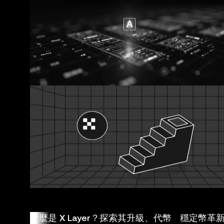
什麼是 X Layer？探索其升級、代幣
穩定幣革