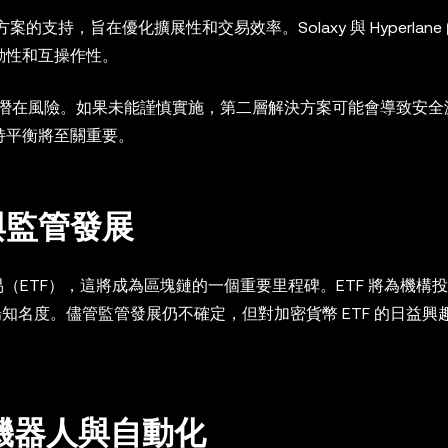
決方案的支持，旨在優化擴展性和交易效率。Solaxy 與 Hyperlan
流動性和互操作性。
潛在風險。如果未能謹慎實施，第二層解決方案可能會導致安全
保持平衡將至關重要。
）與監管發展
交易（ETF），這將成為區塊鏈的一個重要里程碑。ETF 將為機構
市場知名度。儘管監管發展仍不確定，但對加密貨幣 ETF 的日益興
易機器人與自動化