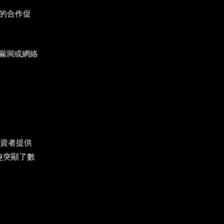
e 的合作促
漏洞或網絡
投資者提供
趣突顯了數