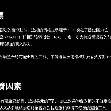
標
展現出強勁的看漲動能。近期的價格走勢顯示 SOL 突破了關鍵阻力位
（MACD）和相對強弱指數（RSI），進一步支持這種樂觀的
，表明強勁的買入壓力。
整合時可能出現的回調。了解這些技術指標對於有效應對 Sola
經濟因素
na，有著重要影響。近期美元的下跌，加上對美聯儲政策的不確定
越來越多地將加密貨幣視為對抗通脹和經濟不穩定的避險工具。