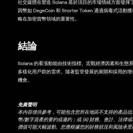
社交媒體在塑造 Solana 基於項目的市場情緒方面發揮了關
因幣如 DegeCoin 和 Snorter Token 
略在加密貨幣領域的重要性。
結論
Solana 的看漲動能由技術指標、宏觀經濟因素和
多樣化用戶群的需求。隨著監管發展的展開和採用的增長
機會。
免責聲明
本內容僅供參考，可能包含您所在地區不支持的產品信息。本
幣/數字資產的要約或邀約；或 (iii) 財務、會計、法律
價值可能大幅波動。您應根據您的財務狀況和風險承受