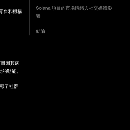
Solana 項目的市場情緒與社交媒體影
引零售和機構
響
結論
的項目因其病
動的動能。
目突顯了社群