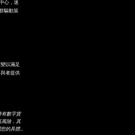
的中心，迷
社群驅動策
演變以滿足
參與者提供
持有數字貨
較高風險，其
關您的具體