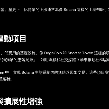
影響。歷史上，比特幣的上漲通常為像 Solana 這樣的山寨幣吸
群驅動項目
用的基礎設施。像 DegeCoin 和 Snorter Token 這樣
稱為「狗狗幣的墮落兄弟」，利用幽默和社交媒體互動來推動社群驅
legram 中，實現 Solana 生態系統內的無縫迷因幣交易。這些項
重要性。
案與擴展性增強