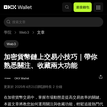
跳轉至主要內容
連接錢包
學院
Web3
文章
Web3
加密貨幣鏈上交易小技巧｜帶你
熟悉關注、收藏兩大功能
OKX Wallet
更新於 2025年4月21日
閱讀時長 2 分鐘
在加密貨幣交易中，掌握市場動態是提高交易效率的關鍵。
本篇文章將教您如何運用關注與收藏功能，輕鬆追蹤熱門代